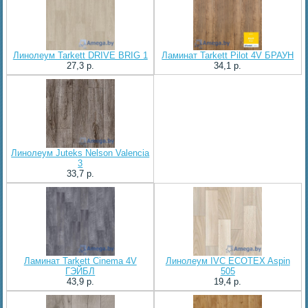
Линолеум Tarkett DRIVE BRIG 1
Ламинат Tarkett Pilot 4V БРАУН
27,3 p.
34,1 p.
Линолеум Juteks Nelson Valencia
3
33,7 p.
Ламинат Tarkett Cinema 4V
Линолеум IVC ECOTEX Aspin
ГЭЙБЛ
505
43,9 p.
19,4 p.