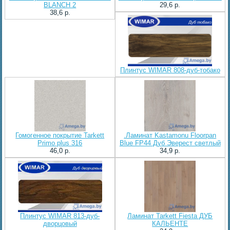
BLANCH 2
29,6 p.
38,6 p.
Плинтус WIMAR 808-дуб-тобако
Гомогенное покрытие Tarkett
.Ламинат Kastamonu Floorpan
Primo plus 316
Blue FP44 Дуб Эверест светлый
46,0 p.
34,9 p.
Плинтус WIMAR 813-дуб-
Ламинат Tarkett Fiesta ДУБ
дворцовый
КАЛЬЕНТЕ