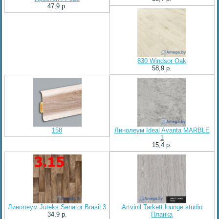
47,9 p.
830 Windsor Oak
58,9 p.
158
Линолеум Ideal Avanta MARBLE
1
15,4 p.
Линолеум Juteks Senator Brasil 3
Artvinil Tarkett lounge studio
34,9 p.
Планка