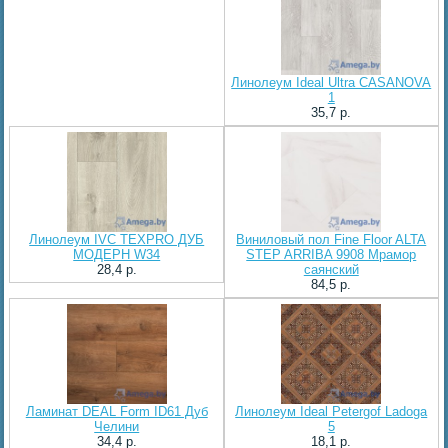
Линолеум Ideal Ultra CASANOVA
1
35,7 p.
Линолеум IVC TEXPRO ДУБ
Виниловый пол Fine Floor ALTA
МОДЕРН W34
STEP ARRIBA 9908 Мрамор
28,4 p.
саянский
84,5 p.
Ламинат DEAL Form ID61 Дуб
Линолеум Ideal Petergof Ladoga
Челини
5
34,4 p.
18,1 p.