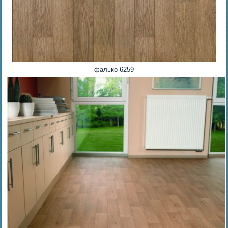
фалько-6259