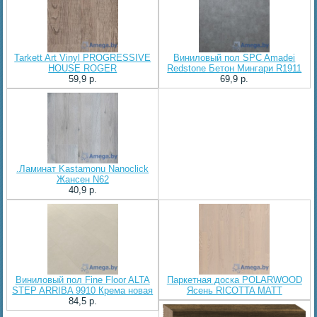
Tarkett Art Vinyl PROGRESSIVE
Виниловый пол SPC Amadei
HOUSE ROGER
Redstone Бетон Мингари R1911
59,9 p.
69,9 p.
.Ламинат Kastamonu Nanoclick
Жансен N62
40,9 p.
Виниловый пол Fine Floor ALTA
Паркетная доска POLARWOOD
STEP ARRIBA 9910 Крема новая
Ясень RICOTTA MATT
84,5 p.