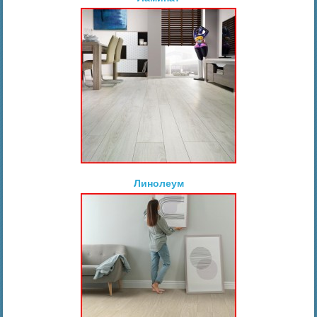
Линолеум