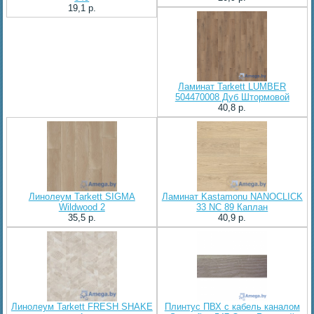
19,1 p.
Ламинат Tarkett LUMBER
504470008 Дуб Штормовой
40,8 p.
Линолеум Tarkett SIGMA
Ламинат Kastamonu NANOCLICK
Wildwood 2
33 NC 89 Каплан
35,5 p.
40,9 p.
Линолеум Tarkett FRESH SHAKE
Плинтус ПВХ с кабель каналом