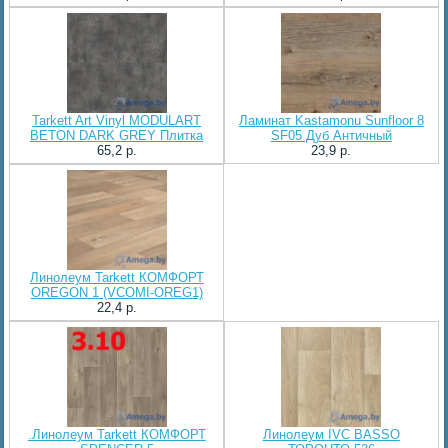
Tarkett Art Vinyl MODULART
Ламинат Kastamonu Sunfloor 8
BETON DARK GREY Плитка
SF05 Дуб Античный
65,2 p.
23,9 p.
Линолеум Tarkett КОMФОРТ
OREGON 1 (VCOMI-OREG1)
22,4 p.
.Линолеум Tarkett КОМФОРТ
Линолеум IVC BASSO