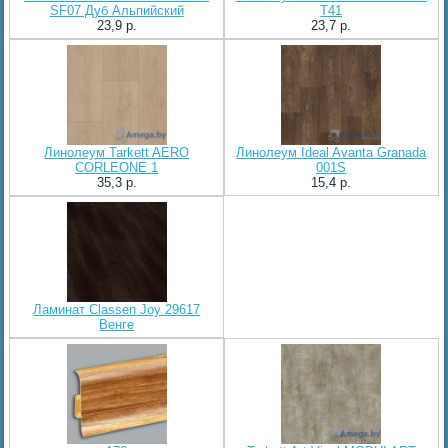
SF07 Дуб Альпийский
T41
23,9 p.
23,7 p.
Линолеум Tarkett AERO
Линолеум Ideal Avanta Granada
CORLEONE 1
001S
35,3 p.
15,4 p.
Ламинат Classen Joy 29617
Венге