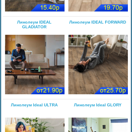
Линолеум IDEAL
Линолеум IDEAL FORWARD
GLADIATOR
Линолеум Ideal ULTRA
Линолеум Ideal GLORY