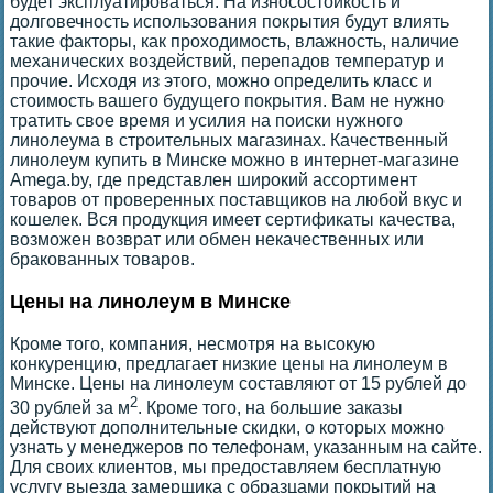
будет эксплуатироваться. На износостойкость и
долговечность использования покрытия будут влиять
такие факторы, как проходимость, влажность, наличие
механических воздействий, перепадов температур и
прочие. Исходя из этого, можно определить класс и
стоимость вашего будущего покрытия. Вам не нужно
тратить свое время и усилия на поиски нужного
линолеума в строительных магазинах. Качественный
линолеум купить в Минске можно в интернет-магазине
Amega.by, где представлен широкий ассортимент
товаров от проверенных поставщиков на любой вкус и
кошелек. Вся продукция имеет сертификаты качества,
возможен возврат или обмен некачественных или
бракованных товаров.
Цены на линолеум в Минске
Кроме того, компания, несмотря на высокую
конкуренцию, предлагает низкие цены на линолеум в
Минске. Цены на линолеум составляют от 15 рублей до
2
30 рублей за м
. Кроме того, на большие заказы
действуют дополнительные скидки, о которых можно
узнать у менеджеров по телефонам, указанным на сайте.
Для своих клиентов, мы предоставляем бесплатную
услугу выезда замерщика с образцами покрытий на