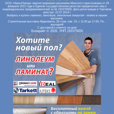
ООО «АмегаТренд» зарегистрировано решением Минского горисполкома от 29
февраля 2012 года в Едином государственном регистре юридических лиц и
индивидуальных предпринимателей за № 191575655. Дата регистрации в Торговом
реестре: 22.07.2014 г
Выбрать и купить ламинат, линолеум, напольные покрытия - можно в нашем
магазине:
Строительная выставка Ждановичи, 2й этаж, пав. 33, с 11:00 до 17:00, Пн. -
выходной
С доставкой к клиенту на дом!
Копирайт © 2026. УНП 191575655