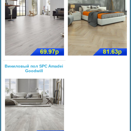
Виниловый пол SPC Amadei
Goodwill