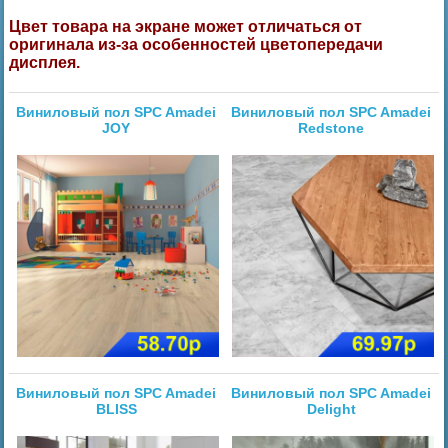
Цвет товара на экране может отличаться от
оригинала из-за особенностей цветопередачи
дисплея.
Виниловый пол SPC Amadei
Виниловый пол SPC Amadei
JOY
Redstone
Виниловый пол SPC Amadei
Виниловый пол SPC Amadei
BLISS
Delight