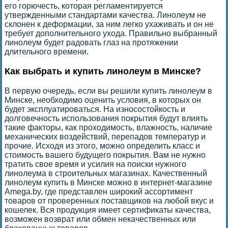
его горючесть, которая регламентируется
утвержденными стандартами качества. Линолеум не
склонен к деформации, за ним легко ухаживать и он не
требует дополнительного ухода. Правильно выбранный
линолеум будет радовать глаз на протяжении
длительного времени.
Как выбрать и купить линолеум в Минске?
В первую очередь, если вы решили купить линолеум в
Минске, необходимо оценить условия, в которых он
будет эксплуатироваться. На износостойкость и
долговечность использования покрытия будут влиять
такие факторы, как проходимость, влажность, наличие
механических воздействий, перепадов температур и
прочие. Исходя из этого, можно определить класс и
стоимость вашего будущего покрытия. Вам не нужно
тратить свое время и усилия на поиски нужного
линолеума в строительных магазинах. Качественный
линолеум купить в Минске можно в интернет-магазине
Amega.by, где представлен широкий ассортимент
товаров от проверенных поставщиков на любой вкус и
кошелек. Вся продукция имеет сертификаты качества,
возможен возврат или обмен некачественных или