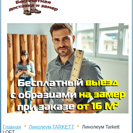
Главная
Линолеум TARKETT
Линолеум Tarkett
LOFT