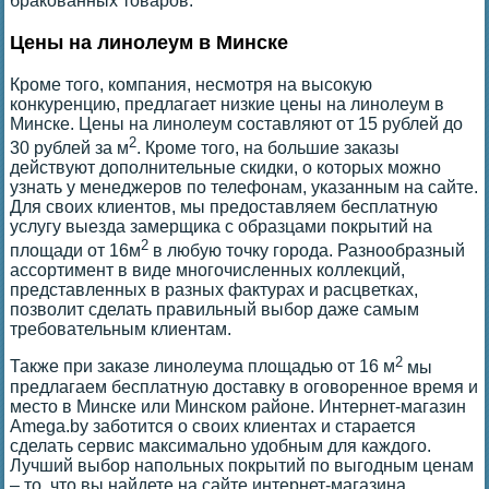
бракованных товаров.
Цены на линолеум в Минске
Кроме того, компания, несмотря на высокую
конкуренцию, предлагает низкие цены на линолеум в
Минске. Цены на линолеум составляют от 15 рублей до
2
30 рублей за м
. Кроме того, на большие заказы
действуют дополнительные скидки, о которых можно
узнать у менеджеров по телефонам, указанным на сайте.
Для своих клиентов, мы предоставляем бесплатную
услугу выезда замерщика с образцами покрытий на
2
площади от 16м
в любую точку города. Разнообразный
ассортимент в виде многочисленных коллекций,
представленных в разных фактурах и расцветках,
позволит сделать правильный выбор даже самым
требовательным клиентам.
2
Также при заказе линолеума площадью от 16 м
мы
предлагаем бесплатную доставку в оговоренное время и
место в Минске или Минском районе. Интернет-магазин
Amega.by заботится о своих клиентах и старается
сделать сервис максимально удобным для каждого.
Лучший выбор напольных покрытий по выгодным ценам
– то, что вы найдете на сайте интернет-магазина.