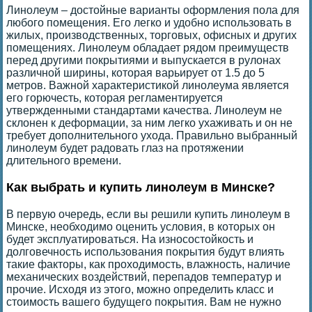
Линолеум – достойные варианты оформления пола для
любого помещения. Его легко и удобно использовать в
жилых, производственных, торговых, офисных и других
помещениях. Линолеум обладает рядом преимуществ
перед другими покрытиями и выпускается в рулонах
различной ширины, которая варьирует от 1.5 до 5
метров. Важной характеристикой линолеума является
его горючесть, которая регламентируется
утвержденными стандартами качества. Линолеум не
склонен к деформации, за ним легко ухаживать и он не
требует дополнительного ухода. Правильно выбранный
линолеум будет радовать глаз на протяжении
длительного времени.
Как выбрать и купить линолеум в Минске?
В первую очередь, если вы решили купить линолеум в
Минске, необходимо оценить условия, в которых он
будет эксплуатироваться. На износостойкость и
долговечность использования покрытия будут влиять
такие факторы, как проходимость, влажность, наличие
механических воздействий, перепадов температур и
прочие. Исходя из этого, можно определить класс и
стоимость вашего будущего покрытия. Вам не нужно