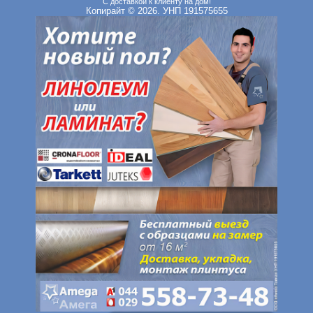
С доставкой к клиенту на дом!
Копирайт © 2026. УНП 191575655