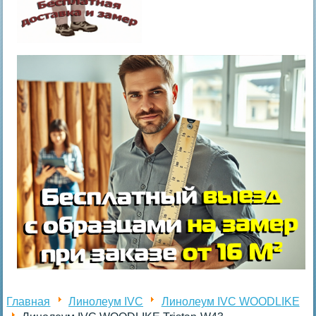
Главная
Линолеум IVC
Линолеум IVC WOODLIKE