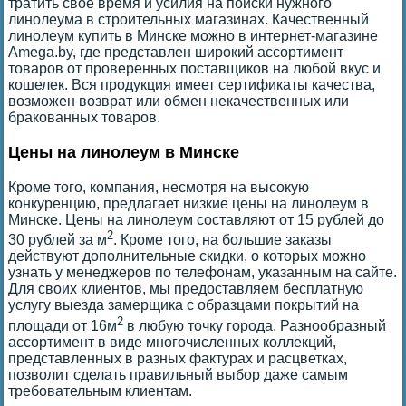
тратить свое время и усилия на поиски нужного
линолеума в строительных магазинах. Качественный
линолеум купить в Минске можно в интернет-магазине
Amega.by, где представлен широкий ассортимент
товаров от проверенных поставщиков на любой вкус и
кошелек. Вся продукция имеет сертификаты качества,
возможен возврат или обмен некачественных или
бракованных товаров.
Цены на линолеум в Минске
Кроме того, компания, несмотря на высокую
конкуренцию, предлагает низкие цены на линолеум в
Минске. Цены на линолеум составляют от 15 рублей до
2
30 рублей за м
. Кроме того, на большие заказы
действуют дополнительные скидки, о которых можно
узнать у менеджеров по телефонам, указанным на сайте.
Для своих клиентов, мы предоставляем бесплатную
услугу выезда замерщика с образцами покрытий на
2
площади от 16м
в любую точку города. Разнообразный
ассортимент в виде многочисленных коллекций,
представленных в разных фактурах и расцветках,
позволит сделать правильный выбор даже самым
требовательным клиентам.