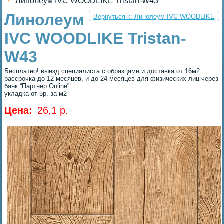
Линолеум IVC WOODLIKE Tristan-W43
Линолеум
Вернуться к: Линолеум IVC WOODLIKE
IVC WOODLIKE Tristan-
W43
Бесплатно! выезд специалиста с образцами и доставка от 16м2
рассрочка до 12 месяцев, и до 24 месяцев для физических лиц через
банк “Партнер Online”
укладка от 5р. за м2
Цена:
26,1 p.