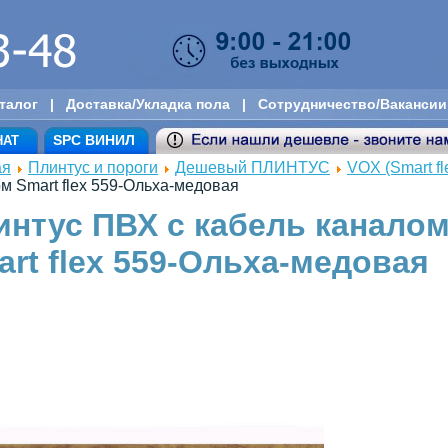
талог
|
Доставка/Укладка пола
|
Сотрудничество/Вакансии
SPC ВИНИЛ
НАТ
ая
Плинтус и пороги
Дешевый ПЛИНТУС
VOX (Smart fl
м Smart flex 559-Ольха-медовая
интус ПВХ с кабель канало
art flex 559-Ольха-медовая