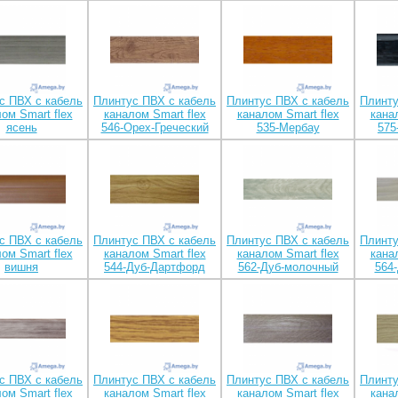
с ПВХ с кабель
Плинтус ПВХ с кабель
Плинтус ПВХ с кабель
Плинту
ом Smart flex
каналом Smart flex
каналом Smart flex
кана
ясень
546-Орех-Греческий
535-Мербау
575
с ПВХ с кабель
Плинтус ПВХ с кабель
Плинтус ПВХ с кабель
Плинту
ом Smart flex
каналом Smart flex
каналом Smart flex
кана
вишня
544-Дуб-Дартфорд
562-Дуб-молочный
564
с ПВХ с кабель
Плинтус ПВХ с кабель
Плинтус ПВХ с кабель
Плинту
ом Smart flex
каналом Smart flex
каналом Smart flex
кана