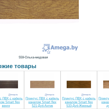
559-Ольха-медовая
ожие товары
с ПВХ с кабель
Плинтус ПВХ с кабель
Плинтус ПВХ с кабель
Плинту
ом Smart flex
каналом Smart flex
каналом Smart flex
кана
венге
521-Дуб-Aнтик
533-Дуб-Жженый
д