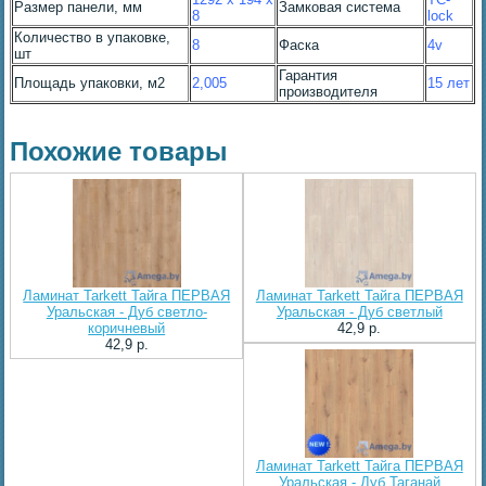
Размер панели, мм
Замковая система
8
lock
Количество в упаковке,
8
Фаска
4v
шт
Гарантия
Площадь упаковки, м2
2,005
15 лет
производителя
Похожие товары
Ламинат Tarkett Тайга ПЕРВАЯ
Ламинат Tarkett Тайга ПЕРВАЯ
Уральская - Дуб светло-
Уральская - Дуб светлый
коричневый
42,9 p.
42,9 p.
Ламинат Tarkett Тайга ПЕРВАЯ
Уральская - Дуб Таганай