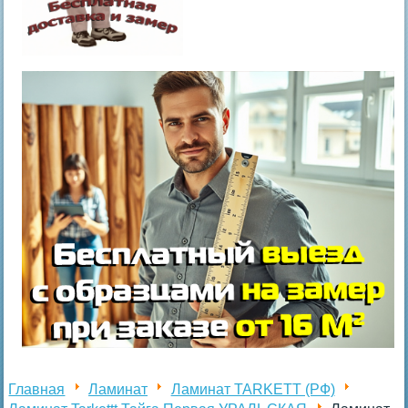
Главная
Ламинат
Ламинат TARKETT (РФ)