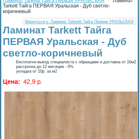
Ламинат Tarkettt Тайга Первая УРАЛЬСКАЯ
Ламинат
Tarkett Тайга ПЕРВАЯ Уральская - Дуб светло-
коричневый
Вернуться к: Ламинат Tarkettt Тайга Первая УРАЛЬСКАЯ
Ламинат Tarkett Тайга
ПЕРВАЯ Уральская - Дуб
светло-коричневый
Бесплатно-выезд специалиста с образцами и доставка от 16м2
рассрочка до 12 месяцев - 0%
укладка от 10р. за м2
Цена:
42,9 p.