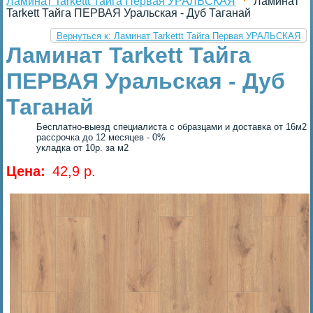
Ламинат Tarkettt Тайга Первая УРАЛЬСКАЯ
Ламинат
Tarkett Тайга ПЕРВАЯ Уральская - Дуб Таганай
Вернуться к: Ламинат Tarkettt Тайга Первая УРАЛЬСКАЯ
Ламинат Tarkett Тайга
ПЕРВАЯ Уральская - Дуб
Таганай
Бесплатно-выезд специалиста с образцами и доставка от 16м2
рассрочка до 12 месяцев - 0%
укладка от 10р. за м2
Цена:
42,9 p.