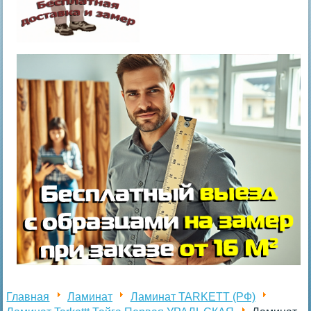
Главная
Ламинат
Ламинат TARKETT (РФ)