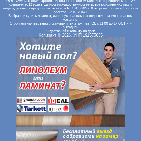
ООО «АмегаТренд» зарегистрировано решением Минского горисполкома от 29
февраля 2012 года в Едином государственном регистре юридических лиц и
индивидуальных предпринимателей за № 191575655. Дата регистрации в Торговом
реестре: 22.07.2014 г
Выбрать и купить ламинат, линолеум, напольные покрытия - можно в нашем
магазине:
Строительная выставка Ждановичи, 2й этаж, пав. 33, с 11:00 до 17:00, Пн. -
выходной
С доставкой к клиенту на дом!
Копирайт © 2026. УНП 191575655