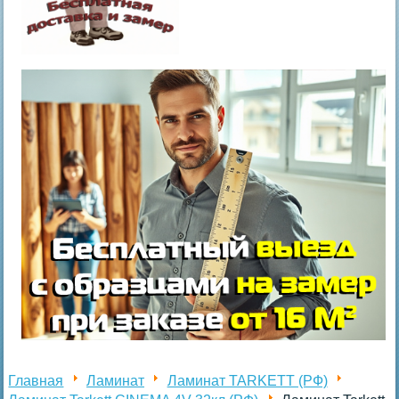
Главная
Ламинат
Ламинат TARKETT (РФ)