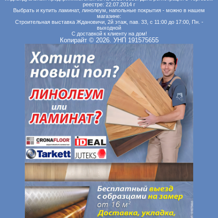
реестре: 22.07.2014 г
Выбрать и купить ламинат, линолеум, напольные покрытия - можно в нашем
магазине:
Строительная выставка Ждановичи, 2й этаж, пав. 33, с 11:00 до 17:00, Пн. -
выходной
С доставкой к клиенту на дом!
Копирайт © 2026. УНП 191575655