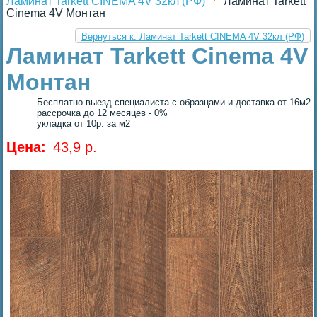
Ламинат Tarkett CINEMA 4V 32кл (РФ)
Ламинат Tarkett
Cinema 4V Монтан
Вернуться к: Ламинат Tarkett CINEMA 4V 32кл (РФ)
Ламинат Tarkett Cinema 4V
Монтан
Бесплатно-выезд специалиста с образцами и доставка от 16м2
рассрочка до 12 месяцев - 0%
укладка от 10р. за м2
Цена:
43,9 p.