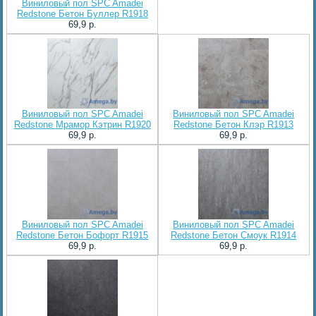
Виниловый пол SPC Amadei
Redstone Бетон Буллер R1918
69,9 p.
Виниловый пол SPC Amadei
Виниловый пол SPC Amadei
Redstone Мрамор Кэтрин R1920
Redstone Бетон Клэр R1913
69,9 p.
69,9 p.
Виниловый пол SPC Amadei
Виниловый пол SPC Amadei
Redstone Бетон Бофорт R1915
Redstone Бетон Смоук R1914
69,9 p.
69,9 p.