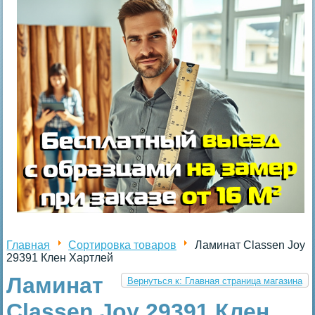
Главная
Сортировка товаров
Ламинат Classen Joy
29391 Клен Хартлей
Ламинат
Вернуться к: Главная страница магазина
Classen Joy 29391 Клен