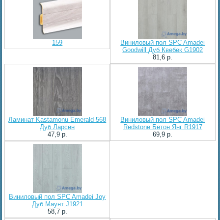
159
Виниловый пол SPC Amadei
Goodwill Дуб Квебек G1902
81,6 p.
Ламинат Kastamonu Emerald 568
Виниловый пол SPC Amadei
Дуб Ларсен
Redstone Бетон Янг R1917
47,9 p.
69,9 p.
Виниловый пол SPC Amadei Joy
Дуб Маунт J1921
58,7 p.