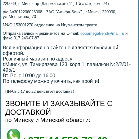
220089, г. Минск пр. Дзержинского 11, 1-й этаж, ком. 747
р/с №3012206025008 , ЗАО "Альфа-Банк" , г.Минск, 220030,
ул.Мясникова, 70
МФО 153001270 отделение на Игуменском тракте
Отправка заявок и реквизитов на E-mail:
oooamegatrend@mail.ru
и
факс 017 246-07-87
Вся информация на сайте не является публичной
офертой.
Розничный магазин по адресу:
г.Минск, ул. Тимирязева 123, корп.1, павильон №2/2/01-
495/1
Вт.-Вс. с 10:00 до 16:00
По телефону можно уточнить, как пройти!
ПН-СБ с 17 до 22 действует доставка!
ЗВОНИТЕ И ЗАКАЗЫВАЙТЕ С
ДОСТАВКОЙ
по Минску и Минской области: