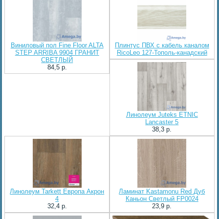
Виниловый пол Fine Floor ALTA
Плинтус ПВХ с кабель каналом
STEP ARRIBA 9904 ГРАНИТ
RicoLeo 127-Тополь-канадский
СВЕТЛЫЙ
84,5 p.
Линолеум Juteks ETNIC
Lancaster 5
38,3 p.
Линолеум Tarkett Европа Акрон
Ламинат Kastamonu Red Дуб
4
Каньон Светлый FP0024
32,4 p.
23,9 p.