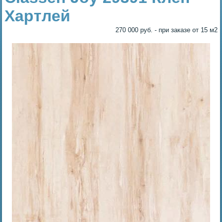
Хартлей
270 000 руб. - при заказе от 15 м2