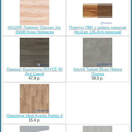
АКЦИЯ! Ламинат Classen Joy
Плинтус ПВХ с кабель каналом
35698 Клен Небраска
RicoLeo 135-Дуб-лионский
Ламинат Kastamonu ROYCE 80
Artvinil Tarkett Blues Helena
Дуб Савой
Плитка
47,9 p.
59,5 p.
Линолеум Ideal Avanta Kortes 4
15,4 p.