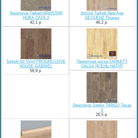
Линолеум Tarkett ИДИЛЛИЯ
Artvinil Tarkett New Age
НОВА САГА-3
SEQUENZ Планка
42,1 p.
46,2 p.
Tarkett Art Vinyl PROGRESSIVE
Паркетная доска TARKETT
HOUSE GABRIEL
SALSA ЯСЕНЬ НАТУР
59,9 p.
Линолеум Juteks TARGO Texas
5
26,5 p.