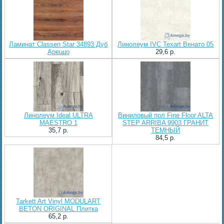
Ламинат Classen Star 34893 Дуб
Линолеум IVC Texart Венато 05
Ареццо
29,6 p.
Линолеум Ideal ULTRA
Виниловый пол Fine Floor ALTA
MAESTRO 1
STEP ARRIBA 9903 ГРАНИТ
35,7 p.
ТЕМНЫЙ
84,5 p.
Tarkett Art Vinyl MODULART
BETON ORIGINAL Плитка
65,2 p.