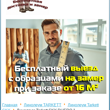
Главная
Линолеум TARKETT
Линолеум Tarkett