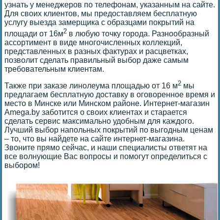
узнать у менеджеров по телефонам, указанным на сайте.
Для своих клиентов, мы предоставляем бесплатную
услугу выезда замерщика с образцами покрытий на
2
площади от 16м
в любую точку города. Разнообразный
ассортимент в виде многочисленных коллекций,
представленных в разных фактурах и расцветках,
позволит сделать правильный выбор даже самым
требовательным клиентам.
2
Также при заказе линолеума площадью от 16 м
мы
предлагаем бесплатную доставку в оговоренное время и
место в Минске или Минском районе. Интернет-магазин
Amega.by заботится о своих клиентах и старается
сделать сервис максимально удобным для каждого.
Лучший выбор напольных покрытий по выгодным ценам
– то, что вы найдете на сайте интернет-магазина.
Звоните прямо сейчас, и наши специалисты ответят на
все волнующие Вас вопросы и помогут определиться с
выбором!