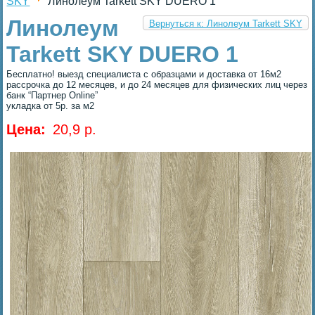
SKY
Линолеум Tarkett SKY DUERO 1
Линолеум
Вернуться к: Линолеум Tarkett SKY
Tarkett SKY DUERO 1
Бесплатно! выезд специалиста с образцами и доставка от 16м2
рассрочка до 12 месяцев, и до 24 месяцев для физических лиц через
банк “Партнер Online”
укладка от 5р. за м2
Цена:
20,9 p.