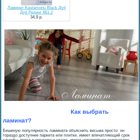
Ламинат Kastamonu Black Дуб
Дуб Рединг 861.2
34,9 p.
Как выбрать
ламинат?
Бешеную популярность ламината объяснить весьма просто: он
гораздо доступнее паркета или плитки, имеет впечатляющий срок
службы, прост в монтаже и уходе, имеет невероятное количество