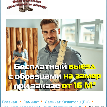
Главная
Ламинат
Ламинат Kastamonu (РФ)