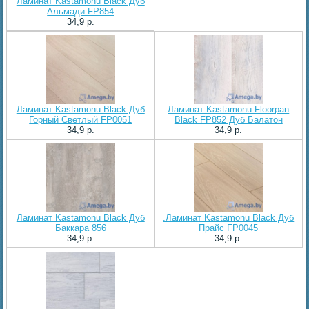
Ламинат Kastamonu Black Дуб
Альмади FP854
34,9 p.
Ламинат Kastamonu Black Дуб
Ламинат Kastamonu Floorpan
Горный Светлый FP0051
Black FP852 Дуб Балатон
34,9 p.
34,9 p.
Ламинат Kastamonu Black Дуб
.Ламинат Kastamonu Black Дуб
Баккара 856
Прайс FP0045
34,9 p.
34,9 p.