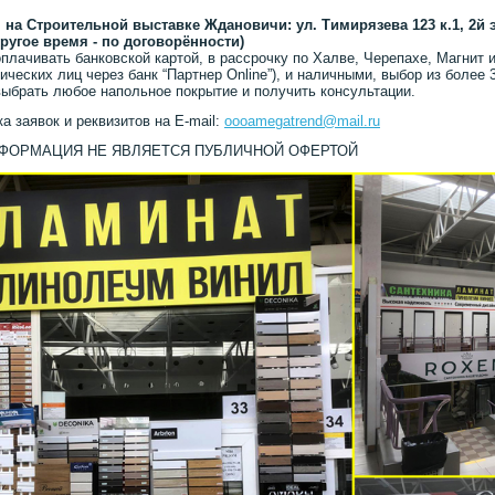
 на Строительной выставке Ждановичи: ул. Тимирязева 123 к.1, 2й 
другое время - по договорённости)
плачивать банковской картой, в рассрочку по Халве, Черепахе, Магнит и
ических лиц через банк “Партнер Online”), и наличными, выбор из более 
ыбрать любое напольное покрытие и получить консультации.
а заявок и реквизитов на E-mail:
oooamegatrend@mail.ru
НФОРМАЦИЯ НЕ ЯВЛЯЕТСЯ ПУБЛИЧНОЙ ОФЕРТОЙ