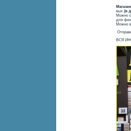
Магазин
вых
(в 
Можно о
для физ
Можно в
Отправк
ВСЯ И