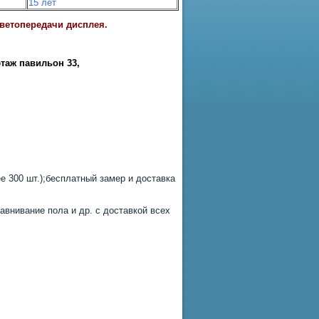
15 лет
цветопередачи дисплея.
этаж павильон 33
,
 300 шт.);бесплатный замер и доставка
авнивание пола и др. с доставкой всех