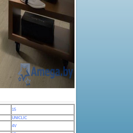
15
UNICLIC
4V