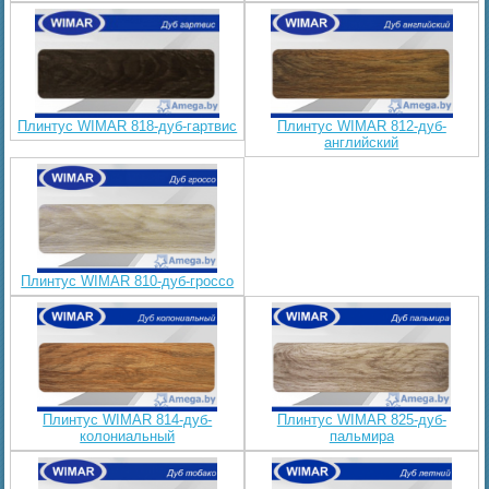
Плинтус WIMAR 818-дуб-гартвис
Плинтус WIMAR 812-дуб-
английский
Плинтус WIMAR 810-дуб-гроссо
Плинтус WIMAR 814-дуб-
Плинтус WIMAR 825-дуб-
колониальный
пальмира