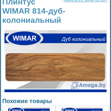
Плинтус
Вернуться к: Wimar (58 mm)
WIMAR 814-дуб-
колониальный
Похожие товары