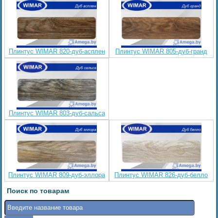
Плинтус WIMAR 820-дуб-асплен
Плинтус WIMAR 805-дуб-гранд
Плинтус WIMAR 803-дуб-сальса
Плинтус WIMAR 809-дуб-эллора
Плинтус WIMAR 826-дуб-белло
Поиск по товарам