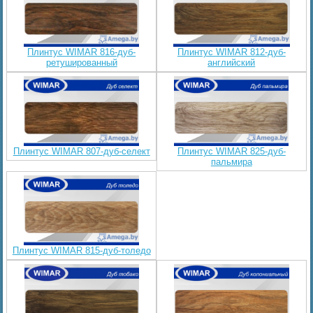
Плинтус WIMAR 816-дуб-
Плинтус WIMAR 812-дуб-
ретушированный
английский
Плинтус WIMAR 807-дуб-селект
Плинтус WIMAR 825-дуб-
пальмира
Плинтус WIMAR 815-дуб-толедо