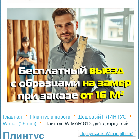
Главная
Плинтус и пороги
Дешевый ПЛИНТУС
Wimar (58 mm)
Плинтус WIMAR 813-дуб-дворцовый
Плинтус
Вернуться к: Wimar (58 mm)