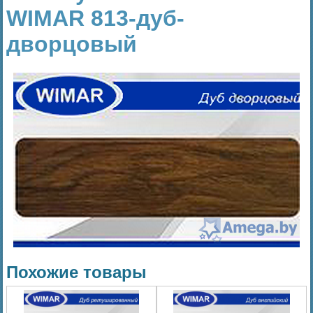
WIMAR 813-дуб-
дворцовый
Похожие товары