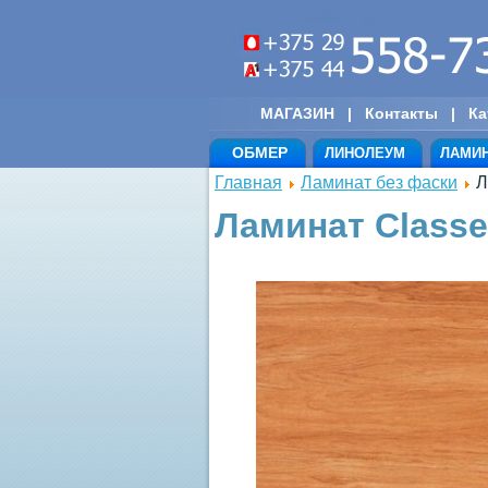
МАГАЗИН
|
Контакты
|
Ка
ОБМЕР
ЛИНОЛЕУМ
ЛАМИ
Главная
Ламинат без фаски
Л
Ламинат Classe