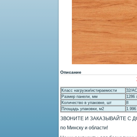
Описание
Класс нагрузки/истираемости
32/A
Размер панели, мм
1286 
Количество в упаковке, шт
8
Площадь упаковки, м2
1.996
ЗВОНИТЕ И ЗАКАЗЫВАЙТЕ С 
по Минску и области!