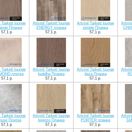
l Tarkett lounge
Artvinil Tarkett lounge
Artvinil Tarkett lounge
Artvin
rango Планка
ENERGY планка
simple Планка
CHA
57,1 p.
57,1 p.
57,1 p.
l Tarkett lounge
Artvinil Tarkett lounge
Artvinil Tarkett lounge
Artvin
MOND плитка
buddha Планка
ibiza Планка
RO
57,1 p.
57,1 p.
57,1 p.
l Tarkett lounge
Artvinil Tarkett lounge
Artvinil Tarkett lounge
Artvin
huse Плитка
lorenzo Планка
PORTER планка
TA
57,1 p.
57,1 p.
57,1 p.