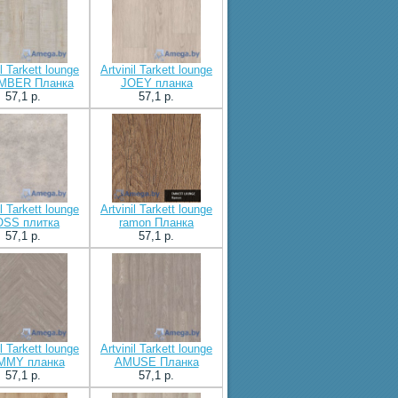
il Tarkett lounge
Artvinil Tarkett lounge
MBER Планка
JOEY планка
57,1 p.
57,1 p.
il Tarkett lounge
Artvinil Tarkett lounge
SS плитка
ramon Планка
57,1 p.
57,1 p.
il Tarkett lounge
Artvinil Tarkett lounge
MMY планка
AMUSE Планка
57,1 p.
57,1 p.