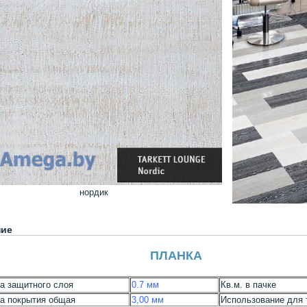
нордик
ние
ПЛАНКА
а защитного слоя
0.7 мм
Кв.м. в пачке
а покрытия общая
3,00 мм
Использование для 