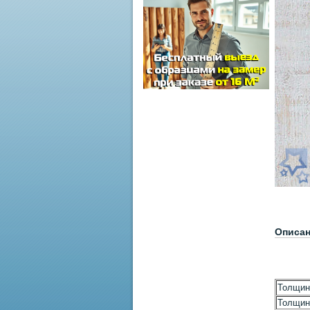
Описа
Толщин
Толщин