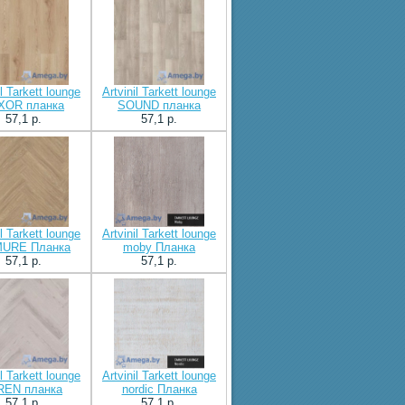
il Tarkett lounge
Artvinil Tarkett lounge
XOR планка
SOUND планка
57,1 p.
57,1 p.
il Tarkett lounge
Artvinil Tarkett lounge
URE Планка
moby Планка
57,1 p.
57,1 p.
il Tarkett lounge
Artvinil Tarkett lounge
REN планка
nordic Планка
57,1 p.
57,1 p.