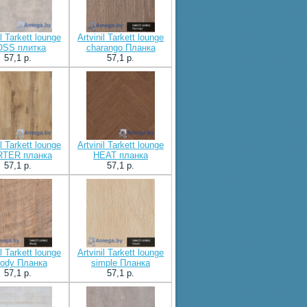
il Tarkett lounge
Artvinil Tarkett lounge
SS плитка
charango Планка
57,1 p.
57,1 p.
il Tarkett lounge
Artvinil Tarkett lounge
TER планка
HEAT планка
57,1 p.
57,1 p.
il Tarkett lounge
Artvinil Tarkett lounge
ody Планка
simple Планка
57,1 p.
57,1 p.