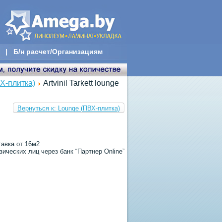
|
Б/н расчет/Организациям
Х-плитка)
Artvinil Tarkett lounge
Вернуться к: Lounge (ПВХ-плитка)
тавка от 16м2
ических лиц через банк “Партнер Online”