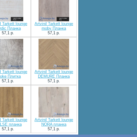
il Tarkett lounge
Artvinil Tarkett lounge
rdic Планка
moby Планка
57,1 p.
57,1 p.
il Tarkett lounge
Artvinil Tarkett lounge
oke Плитка
DEMURE Планка
57,1 p.
57,1 p.
il Tarkett lounge
Artvinil Tarkett lounge
LSE планка
NORA планка
57,1 p.
57,1 p.