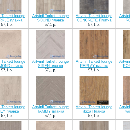
l Tarkett lounge
Artvinil Tarkett lounge
Artvinil Tarkett lounge
Artvin
RKLE планка
SOUND планка
CONCRETE Плитка
RO
57,1 p.
57,1 p.
57,1 p.
l Tarkett lounge
Artvinil Tarkett lounge
Artvinil Tarkett lounge
Artvin
MOND плитка
SIREN планка
REPLAY планка
POR
57,1 p.
57,1 p.
57,1 p.
l Tarkett lounge
Artvinil Tarkett lounge
Artvinil Tarkett lounge
Artvin
EY планка
TAMMY планка
ibiza Планка
wo
57,1 p.
57,1 p.
57,1 p.