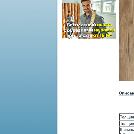
Описа
Толщин
Толщин
Ширины