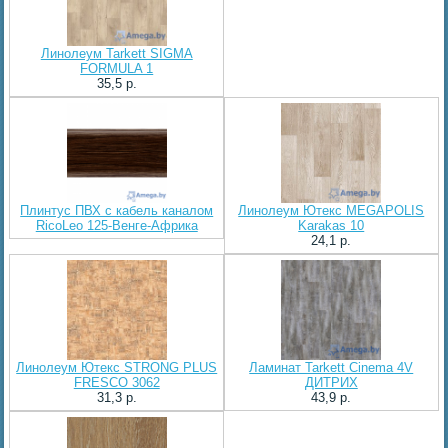
Линолеум Tarkett SIGMA
FORMULA 1
35,5 p.
Плинтус ПВХ с кабель каналом
Линолеум Ютекс MEGAPOLIS
RicoLeo 125-Венге-Африка
Karakas 10
24,1 p.
Линолеум Ютекс STRONG PLUS
Ламинат Tarkett Cinema 4V
FRESCO 3062
ДИТРИХ
31,3 p.
43,9 p.