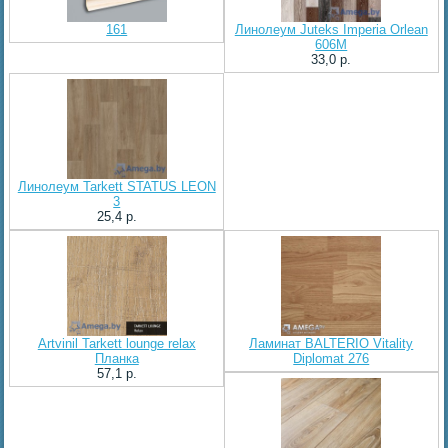
161
Линолеум Juteks Imperia Orlean
606M
33,0 p.
Линолеум Tarkett STATUS LEON
3
25,4 p.
Artvinil Tarkett lounge relax
Ламинат BALTERIO Vitality
Планка
Diplomat 276
57,1 p.