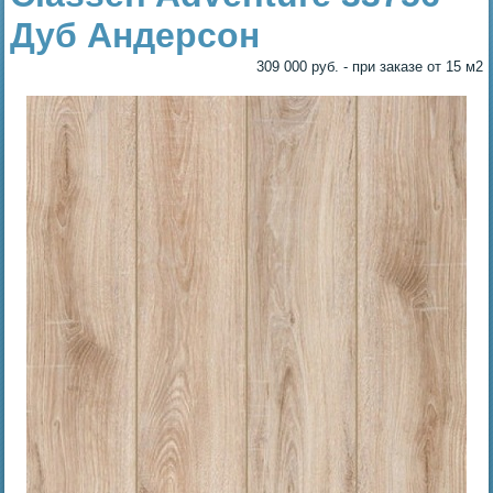
Дуб Андерсон
309 000 руб. - при заказе от 15 м2