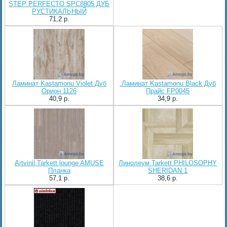
STEP PERFECTO SPC8805 ДУБ
РУСТИКАЛЬНЫЙ
71,2 p.
Ламинат Kastamonu Violet Дуб
.Ламинат Kastamonu Black Дуб
Орион 1126
Прайс FP0045
40,9 p.
34,9 p.
Artvinil Tarkett lounge AMUSE
Линолеум Tarkett PHILOSOPHY
Планка
SHERIDAN 1
57,1 p.
38,6 p.