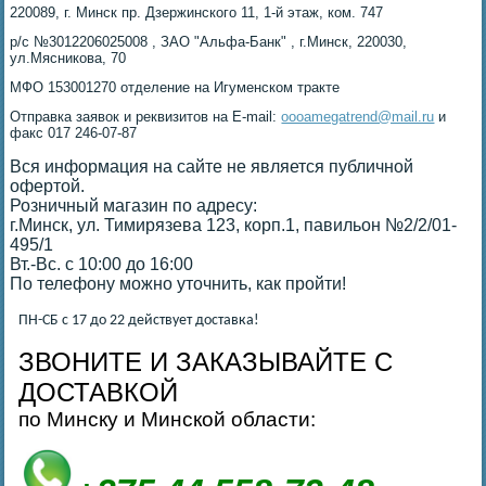
220089, г. Минск пр. Дзержинского 11, 1-й этаж, ком. 747
р/с №3012206025008 , ЗАО "Альфа-Банк" , г.Минск, 220030,
ул.Мясникова, 70
МФО 153001270 отделение на Игуменском тракте
Отправка заявок и реквизитов на E-mail:
oooamegatrend@mail.ru
и
факс 017 246-07-87
Вся информация на сайте не является публичной
офертой.
Розничный магазин по адресу:
г.Минск, ул. Тимирязева 123, корп.1, павильон №2/2/01-
495/1
Вт.-Вс. с 10:00 до 16:00
По телефону можно уточнить, как пройти!
ПН-СБ с 17 до 22 действует доставка!
ЗВОНИТЕ И ЗАКАЗЫВАЙТЕ С
ДОСТАВКОЙ
по Минску и Минской области: