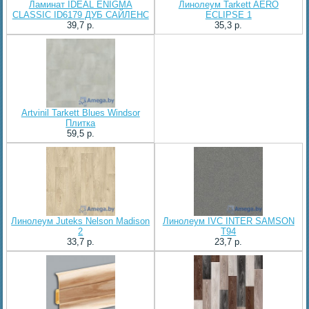
Ламинат IDEAL ENIGMA
Линолеум Tarkett AERO
CLASSIC ID6179 ДУБ САЙЛЕНС
ECLIPSE 1
39,7 p.
35,3 p.
Artvinil Tarkett Blues Windsor
Плитка
59,5 p.
Линолеум Juteks Nelson Madison
Линолеум IVC INTER SAMSON
2
T94
33,7 p.
23,7 p.