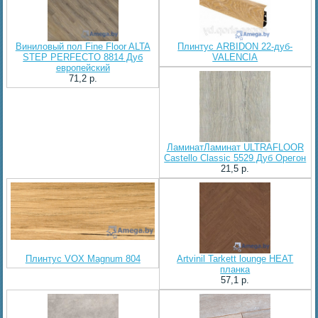
Виниловый пол Fine Floor ALTA
Плинтус ARBIDON 22-дуб-
STEP PERFECTO 8814 Дуб
VALENCIA
европейский
71,2 p.
ЛаминатЛаминат ULTRAFLOOR
Castello Classic 5529 Дуб Орегон
21,5 p.
Плинтус VOX Magnum 804
Artvinil Tarkett lounge HEAT
планка
57,1 p.