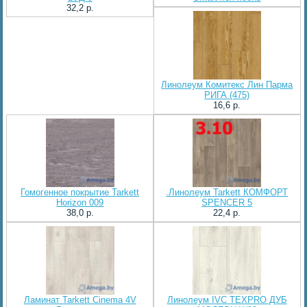
32,2 p.
Линолеум Комитекс Лин Парма
РИГА (475)
16,6 p.
Гомогенное покрытие Tarkett
.Линолеум Tarkett КОМФОРТ
Horizon 009
SPENCER 5
38,0 p.
22,4 p.
Ламинат Tarkett Cinema 4V
Линолеум IVC TEXPRO ДУБ