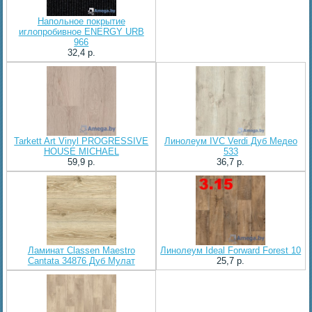
Напольное покрытие
иглопробивное ENERGY URB
966
32,4 p.
Tarkett Art Vinyl PROGRESSIVE
Линолеум IVC Verdi Дуб Медео
HOUSE MICHAEL
533
59,9 p.
36,7 p.
Ламинат Classen Maestro
Линолеум Ideal Forward Forest 10
Cantata 34876 Дуб Мулат
25,7 p.