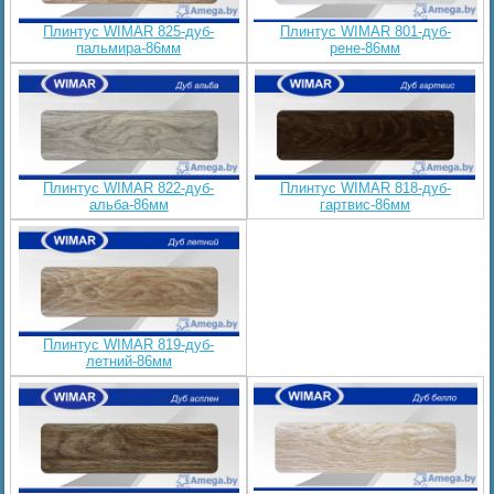
Плинтус WIMAR 825-дуб-
Плинтус WIMAR 801-дуб-
пальмира-86мм
рене-86мм
Плинтус WIMAR 822-дуб-
Плинтус WIMAR 818-дуб-
альба-86мм
гартвис-86мм
Плинтус WIMAR 819-дуб-
летний-86мм