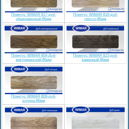
Плинтус WIMAR 817-дуб-
Плинтус WIMAR 810-дуб-
обыкновенный-86мм
гроссо-86мм
Плинтус WIMAR 804-Дуб-
Плинтус WIMAR 823-дуб-
викторианский-86мм
каменный-86мм
Плинтус WIMAR 809-дуб-
эллора-86мм