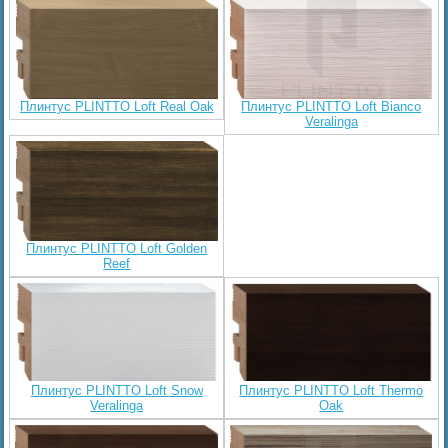
Плинтус PLINTTO Loft Real Oak
Плинтус PLINTTO Loft Bianco
Veralinga
Плинтус PLINTTO Loft Golden
Reef
Плинтус PLINTTO Loft Snow
Плинтус PLINTTO Loft Thermo
Veralinga
Oak