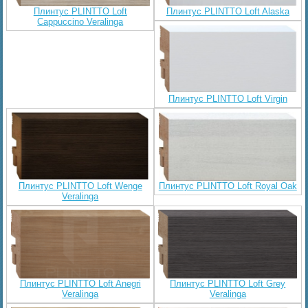
Плинтус PLINTTO Loft
Плинтус PLINTTO Loft Alaska
Cappuccino Veralinga
Плинтус PLINTTO Loft Virgin
Плинтус PLINTTO Loft Wenge
Плинтус PLINTTO Loft Royal Oak
Veralinga
Плинтус PLINTTO Loft Anegri
Плинтус PLINTTO Loft Grey
Veralinga
Veralinga