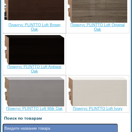
Плинтус PLINTTO Loft Brown
Плинтус PLINTTO Loft Original
Oak
Oak
Плинтус PLINTTO Loft Antique
Oak
Плинтус PLINTTO Loft Milk Oak
Плинтус PLINTTO Loft Ivory
Поиск по товарам