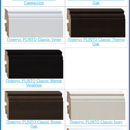
Cappuccino
Oak
Плинтус PLINTO Classic Virgin
Плинтус PLINTO Classic Thermo
Oak
Плинтус PLINTO Classic Wenge
Veralinga
Плинтус PLINTO Classic Brown
Плинтус PLINTO Classic Ivory
Oak