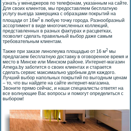
узнать у менеджеров по телефонам, указанным на сайте.
Для своих клиентов, мы предоставляем бесплатную
услугу выезда замерщика с образцами покрытий на
2
площади от 16м
в любую точку города. Разнообразный
ассортимент в виде многочисленных коллекций,
представленных в разных фактурах и расцветках,
позволит сделать правильный выбор даже самым
требовательным клиентам.
2
Также при заказе линолеума площадью от 16 м
мы
предлагаем бесплатную доставку в оговоренное время и
место в Минске или Минском районе. Интернет-магазин
Amega.by заботится о своих клиентах и старается
сделать сервис максимально удобным для каждого.
Лучший выбор напольных покрытий по выгодным ценам
– то, что вы найдете на сайте интернет-магазина.
Звоните прямо сейчас, и наши специалисты ответят на
все волнующие Вас вопросы и помогут определиться с
выбором!