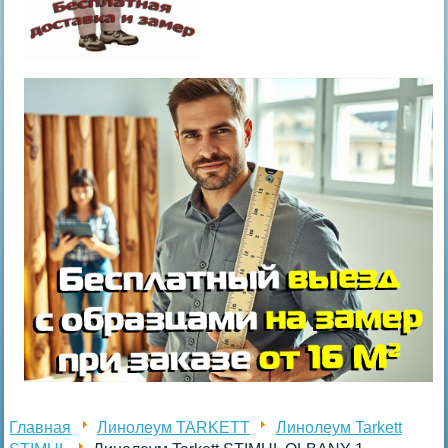
Главная
Линолеум TARKETT
Линолеум Tarkett