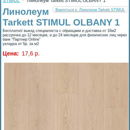
STIMUL
Линолеум Tarkett STIMUL OLBANY 1
Линолеум
Вернуться к: Линолеум Tarkett STIMUL
Tarkett STIMUL OLBANY 1
Бесплатно! выезд специалиста с образцами и доставка от 16м2
рассрочка до 12 месяцев, и до 24 месяцев для физических лиц через
банк “Партнер Online”
укладка от 5р. за м2
Цена:
17,6 p.