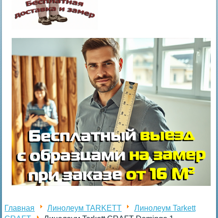
Главная
Линолеум TARKETT
Линолеум Tarkett