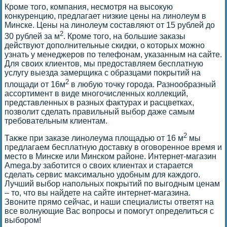
Кроме того, компания, несмотря на высокую
конкуренцию, предлагает низкие цены на линолеум в
Минске. Цены на линолеум составляют от 15 рублей до
2
30 рублей за м
. Кроме того, на большие заказы
действуют дополнительные скидки, о которых можно
узнать у менеджеров по телефонам, указанным на сайте.
Для своих клиентов, мы предоставляем бесплатную
услугу выезда замерщика с образцами покрытий на
2
площади от 16м
в любую точку города. Разнообразный
ассортимент в виде многочисленных коллекций,
представленных в разных фактурах и расцветках,
позволит сделать правильный выбор даже самым
требовательным клиентам.
2
Также при заказе линолеума площадью от 16 м
мы
предлагаем бесплатную доставку в оговоренное время и
место в Минске или Минском районе. Интернет-магазин
Amega.by заботится о своих клиентах и старается
сделать сервис максимально удобным для каждого.
Лучший выбор напольных покрытий по выгодным ценам
– то, что вы найдете на сайте интернет-магазина.
Звоните прямо сейчас, и наши специалисты ответят на
все волнующие Вас вопросы и помогут определиться с
выбором!