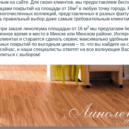
ным на сайте. Для своих клиентов, мы предоставляем бес
2
зцами покрытий на площади от 16м
в любую точку города.
ногочисленных коллекций, представленных в разных фактур
ь правильный выбор даже самым требовательным клиента
2
при заказе линолеума площадью от 16 м
мы предлагаем бе
енное время и место в Минске или Минском районе. Интерн
клиентах и старается сделать сервис максимально удобным
ных покрытий по выгодным ценам – то, что вы найдете на с
сейчас, и наши специалисты ответят на все волнующие Вас
литься с выбором!