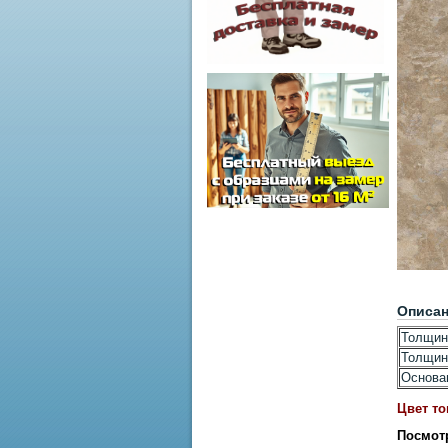
Описа
Толщин
Толщин
Основа
Цвет то
Посмот