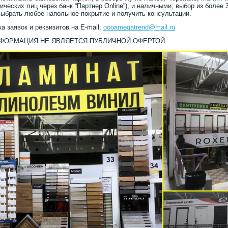
ических лиц через банк “Партнер Online”), и наличными, выбор из более 
ыбрать любое напольное покрытие и получить консультации.
а заявок и реквизитов на E-mail:
oooamegatrend@mail.ru
НФОРМАЦИЯ НЕ ЯВЛЯЕТСЯ ПУБЛИЧНОЙ ОФЕРТОЙ