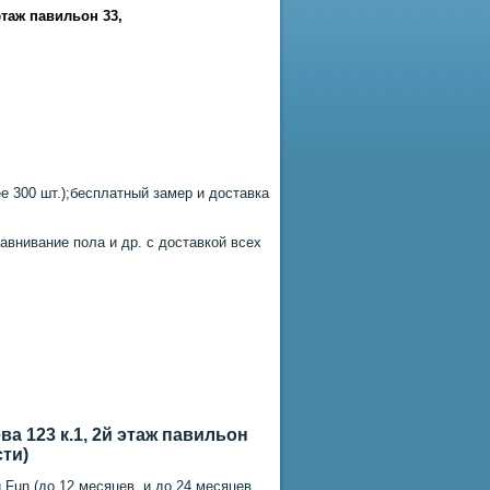
этаж павильон 33
,
 300 шт.);бесплатный замер и доставка
авнивание пола и др. с доставкой всех
а 123 к.1, 2й этаж павильон
сти)
 Fun (до 12 месяцев, и до 24 месяцев