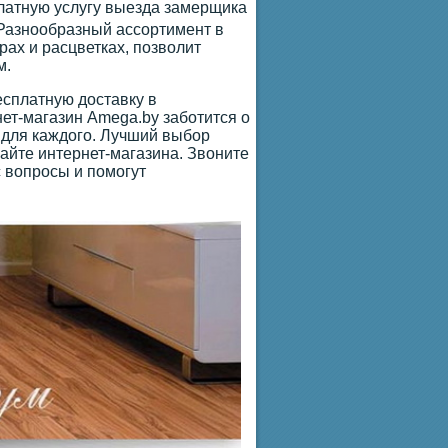
платную услугу выезда замерщика
 Разнообразный ассортимент в
ах и расцветках, позволит
м.
сплатную доставку в
ет-магазин Amega.by заботится о
 для каждого. Лучший выбор
айте интернет-магазина. Звоните
 вопросы и помогут