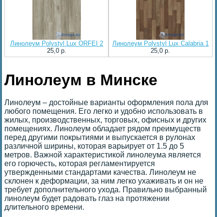
Линолеум Polystyl Lux ORFEI 2
Линолеум Polystyl Lux Calabria 1
25,0 p.
25,0 p.
Линолеум в Минске
Линолеум – достойные варианты оформления пола для
любого помещения. Его легко и удобно использовать в
жилых, производственных, торговых, офисных и других
помещениях. Линолеум обладает рядом преимуществ
перед другими покрытиями и выпускается в рулонах
различной ширины, которая варьирует от 1.5 до 5
метров. Важной характеристикой линолеума является
его горючесть, которая регламентируется
утвержденными стандартами качества. Линолеум не
склонен к деформации, за ним легко ухаживать и он не
требует дополнительного ухода. Правильно выбранный
линолеум будет радовать глаз на протяжении
длительного времени.