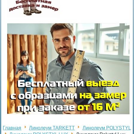
Главная
Линолеум TARKETT
Линолеум POLYSTYL