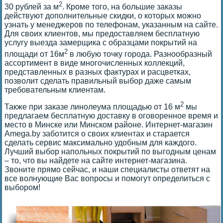
2
30 рублей за м
. Кроме того, на большие заказы
действуют дополнительные скидки, о которых можно
узнать у менеджеров по телефонам, указанным на сайте.
Для своих клиентов, мы предоставляем бесплатную
услугу выезда замерщика с образцами покрытий на
2
площади от 16м
в любую точку города. Разнообразный
ассортимент в виде многочисленных коллекций,
представленных в разных фактурах и расцветках,
позволит сделать правильный выбор даже самым
требовательным клиентам.
2
Также при заказе линолеума площадью от 16 м
мы
предлагаем бесплатную доставку в оговоренное время и
место в Минске или Минском районе. Интернет-магазин
Amega.by заботится о своих клиентах и старается
сделать сервис максимально удобным для каждого.
Лучший выбор напольных покрытий по выгодным ценам
– то, что вы найдете на сайте интернет-магазина.
Звоните прямо сейчас, и наши специалисты ответят на
все волнующие Вас вопросы и помогут определиться с
выбором!