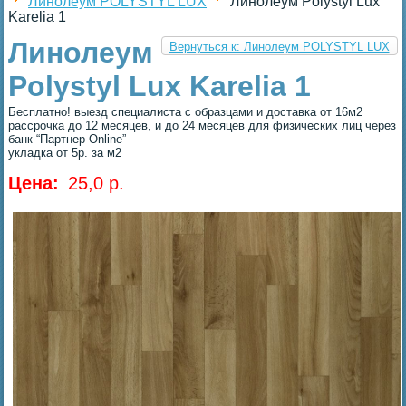
Линолеум POLYSTYL LUX
Линолеум Polystyl Lux
Karelia 1
Линолеум
Вернуться к: Линолеум POLYSTYL LUX
Polystyl Lux Karelia 1
Бесплатно! выезд специалиста с образцами и доставка от 16м2
рассрочка до 12 месяцев, и до 24 месяцев для физических лиц через
банк “Партнер Online”
укладка от 5р. за м2
Цена:
25,0 p.