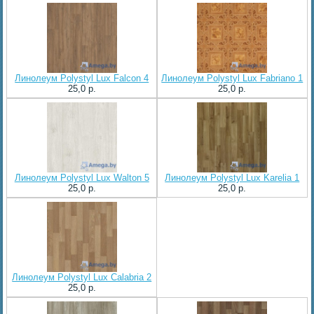
Линолеум Polystyl Lux Falcon 4
Линолеум Polystyl Lux Fabriano 1
25,0 p.
25,0 p.
Линолеум Polystyl Lux Walton 5
Линолеум Polystyl Lux Karelia 1
25,0 p.
25,0 p.
Линолеум Polystyl Lux Calabria 2
25,0 p.