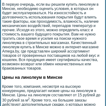
В первую очередь, если вы решили купить линолеум в
Минске, необходимо оценить условия, в которых он
будет эксплуатироваться. На износостойкость и
долговечность использования покрытия будут влиять
такие факторы, как проходимость, влажность, наличие
механических воздействий, перепадов температур и
прочие. Исходя из этого, можно определить класс и
стоимость вашего будущего покрытия. Вам не нужно
тратить свое время и усилия на поиски нужного
линолеума в строительных магазинах. Качественный
линолеум купить в Минске можно в интернет-магазине
Amega.by, где представлен широкий ассортимент
товаров от проверенных поставщиков на любой вкус и
кошелек. Вся продукция имеет сертификаты качества,
возможен возврат или обмен некачественных или
бракованных товаров.
Цены на линолеум в Минске
Кроме того, компания, несмотря на высокую
конкуренцию, предлагает низкие цены на линолеум в
Минске. Цены на линолеум составляют от 15 рублей до
2
30 рублей за м
. Кроме того, на большие заказы
действуют дополнительные скидки, о которых можно