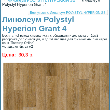
Линолеум POLYSTYL HYPERION SB
Линолеум
Polystyl Hyperion Grant 4
Вернуться к: Линолеум POLYSTYL HYPERION SB
Линолеум Polystyl
Hyperion Grant 4
Бесплатно! выезд специалиста с образцами и доставка от 16м2
рассрочка до 12 месяцев, и до 24 месяцев для физических лиц через
банк “Партнер Online”
укладка от 5р. за м2
Цена:
30,3 p.