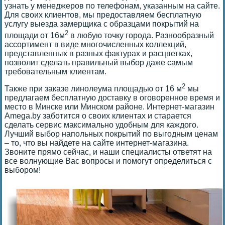
узнать у менеджеров по телефонам, указанным на сайте.
Для своих клиентов, мы предоставляем бесплатную
услугу выезда замерщика с образцами покрытий на
2
площади от 16м
в любую точку города. Разнообразный
ассортимент в виде многочисленных коллекций,
представленных в разных фактурах и расцветках,
позволит сделать правильный выбор даже самым
требовательным клиентам.
2
Также при заказе линолеума площадью от 16 м
мы
предлагаем бесплатную доставку в оговоренное время и
место в Минске или Минском районе. Интернет-магазин
Amega.by заботится о своих клиентах и старается
сделать сервис максимально удобным для каждого.
Лучший выбор напольных покрытий по выгодным ценам
– то, что вы найдете на сайте интернет-магазина.
Звоните прямо сейчас, и наши специалисты ответят на
все волнующие Вас вопросы и помогут определиться с
выбором!