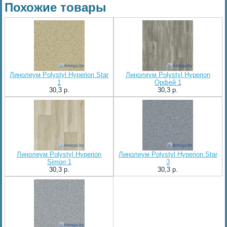
Похожие товары
Линолеум Polystyl Hyperion Star
Линолеум Polystyl Hyperion
1
Орфей 1
30,3 p.
30,3 p.
Линолеум Polystyl Hyperion
Линолеум Polystyl Hyperion Star
Simon 1
3
30,3 p.
30,3 p.