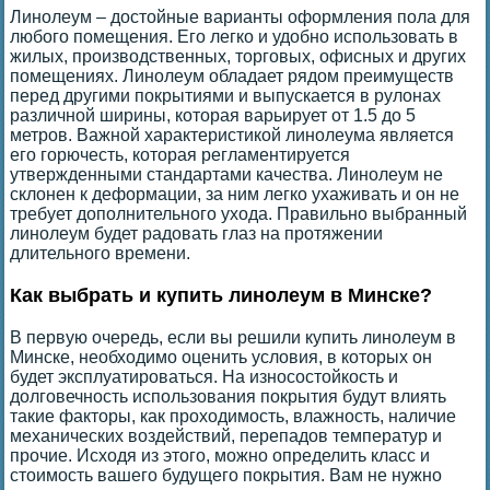
Линолеум – достойные варианты оформления пола для
любого помещения. Его легко и удобно использовать в
жилых, производственных, торговых, офисных и других
помещениях. Линолеум обладает рядом преимуществ
перед другими покрытиями и выпускается в рулонах
различной ширины, которая варьирует от 1.5 до 5
метров. Важной характеристикой линолеума является
его горючесть, которая регламентируется
утвержденными стандартами качества. Линолеум не
склонен к деформации, за ним легко ухаживать и он не
требует дополнительного ухода. Правильно выбранный
линолеум будет радовать глаз на протяжении
длительного времени.
Как выбрать и купить линолеум в Минске?
В первую очередь, если вы решили купить линолеум в
Минске, необходимо оценить условия, в которых он
будет эксплуатироваться. На износостойкость и
долговечность использования покрытия будут влиять
такие факторы, как проходимость, влажность, наличие
механических воздействий, перепадов температур и
прочие. Исходя из этого, можно определить класс и
стоимость вашего будущего покрытия. Вам не нужно