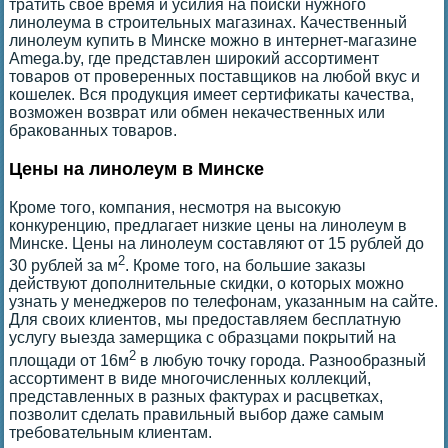
тратить свое время и усилия на поиски нужного
линолеума в строительных магазинах. Качественный
линолеум купить в Минске можно в интернет-магазине
Amega.by, где представлен широкий ассортимент
товаров от проверенных поставщиков на любой вкус и
кошелек. Вся продукция имеет сертификаты качества,
возможен возврат или обмен некачественных или
бракованных товаров.
Цены на линолеум в Минске
Кроме того, компания, несмотря на высокую
конкуренцию, предлагает низкие цены на линолеум в
Минске. Цены на линолеум составляют от 15 рублей до
2
30 рублей за м
. Кроме того, на большие заказы
действуют дополнительные скидки, о которых можно
узнать у менеджеров по телефонам, указанным на сайте.
Для своих клиентов, мы предоставляем бесплатную
услугу выезда замерщика с образцами покрытий на
2
площади от 16м
в любую точку города. Разнообразный
ассортимент в виде многочисленных коллекций,
представленных в разных фактурах и расцветках,
позволит сделать правильный выбор даже самым
требовательным клиентам.