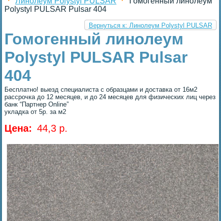
Линолеум Polystyl PULSAR
Гомогенный линолеум
Polystyl PULSAR Pulsar 404
Вернуться к: Линолеум Polystyl PULSAR
Гомогенный линолеум
Polystyl PULSAR Pulsar
404
Бесплатно! выезд специалиста с образцами и доставка от 16м2
рассрочка до 12 месяцев, и до 24 месяцев для физических лиц через
банк “Партнер Online”
укладка от 5р. за м2
Цена:
44,3 p.