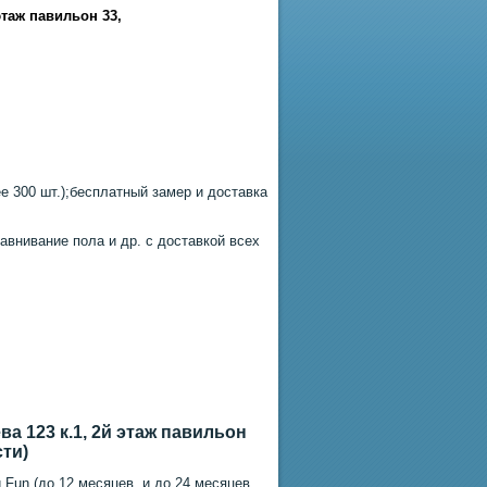
этаж павильон 33
,
 300 шт.);бесплатный замер и доставка
авнивание пола и др. с доставкой всех
а 123 к.1, 2й этаж павильон
сти)
 Fun (до 12 месяцев, и до 24 месяцев