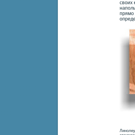
своих 
наполь
прямо 
опреде
Линолеу