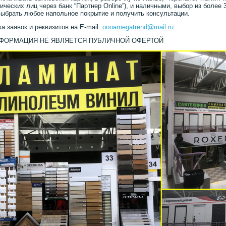
ических лиц через банк “Партнер Online”), и наличными, выбор из более 
ыбрать любое напольное покрытие и получить консультации.
а заявок и реквизитов на E-mail:
oooamegatrend@mail.ru
НФОРМАЦИЯ НЕ ЯВЛЯЕТСЯ ПУБЛИЧНОЙ ОФЕРТОЙ