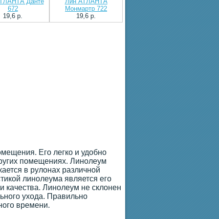
ТЛАНТА Данте
Лин АТЛАНТА
672
Монмартр 722
19,6 p.
19,6 p.
мещения. Его легко и удобно
других помещениях. Линолеум
ается в рулонах различной
стикой линолеума является его
и качества. Линолеум не склонен
льного ухода. Правильно
ного времени.