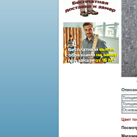
Описа
Толщин
Толщин
Основа
Цвет то
Посмот
Магазин