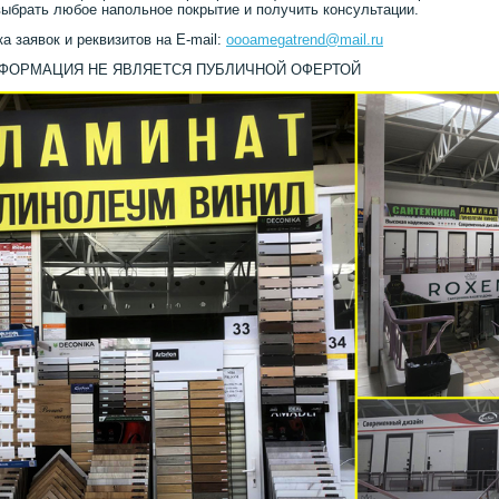
ыбрать любое напольное покрытие и получить консультации.
а заявок и реквизитов на E-mail:
oooamegatrend@mail.ru
НФОРМАЦИЯ НЕ ЯВЛЯЕТСЯ ПУБЛИЧНОЙ ОФЕРТОЙ