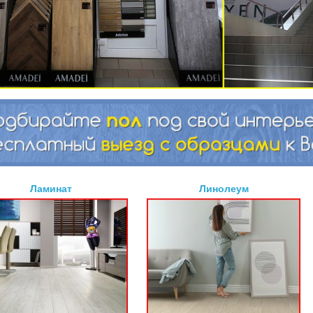
Ламинат
Линолеум