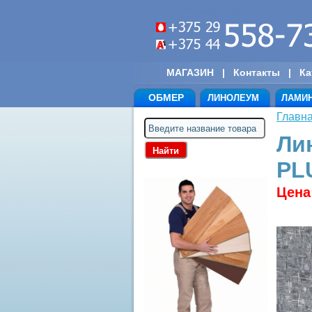
МАГАЗИН
|
Контакты
|
Ка
ОБМЕР
ЛИНОЛЕУМ
ЛАМИ
Главн
Ли
PL
Цена