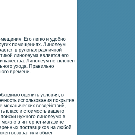
мещения. Его легко и удобно
других помещениях. Линолеум
ается в рулонах различной
стикой линолеума является его
и качества. Линолеум не склонен
льного ухода. Правильно
ного времени.
обходимо оценить условия, в
вечность использования покрытия
ие механических воздействий,
ть класс и стоимость вашего
 поиски нужного линолеума в
 можно в интернет-магазине
веренных поставщиков на любой
можен возврат или обмен