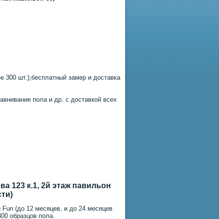
 300 шт.);бесплатный замер и доставка
авнивание пола и др. с доставкой всех
а 123 к.1, 2й этаж павильон
сти)
 Fun (до 12 месяцев, и до 24 месяцев
300 образцов пола.