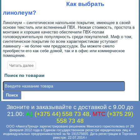
Как выбрать
линолеум?
Линолеум – синтетическое напольное покрытие, имеющее в своей
основе текстиль или вспененный ПВХ. Низкая стоимость, простота в
монтаже и хорошее качество обеспечили ПВХ-полам
головокружительную популярность среди покупателей. Миф о том,
синтетическое покрытие по всем характеристикам уступают
ламинату - не более чем предрассудок. Вы можете смело
приобрести его как себе домой, так и в офис или коммерческое
помещение.
Поиск по товарам
Звоните и заказывайте с доставкой с 9.00 до
21.00:
A1
(+375 44) 558 73 48
,
MTC
(+375 29)
558 73 48
ООО «АмегаТренд» зарегистрировано решением Минского горисполкома от 29
февраля 2012 года в Едином государственном регистре юридических лиц и
индивидуальных предпринимателей за № 191575655. Дата регистрации в Торговом
реестре: 22.07.2014 г