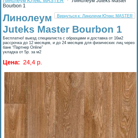
Линолеум Ютекс MASTER
Линолеум Juteks Master
Bourbon 1
Линолеум
Вернуться к: Линолеум Ютекс MASTER
Juteks Master Bourbon 1
Бесплатно! выезд специалиста с образцами и доставка от 16м2
рассрочка до 12 месяцев, и до 24 месяцев для физических лиц через
банк “Партнер Online”
укладка от 5р. за м2
Цена:
24,4 p.