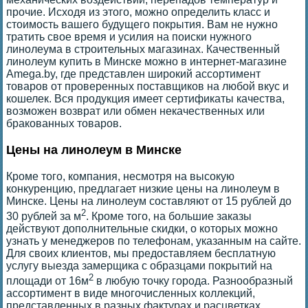
прочие. Исходя из этого, можно определить класс и
стоимость вашего будущего покрытия. Вам не нужно
тратить свое время и усилия на поиски нужного
линолеума в строительных магазинах. Качественный
линолеум купить в Минске можно в интернет-магазине
Amega.by, где представлен широкий ассортимент
товаров от проверенных поставщиков на любой вкус и
кошелек. Вся продукция имеет сертификаты качества,
возможен возврат или обмен некачественных или
бракованных товаров.
Цены на линолеум в Минске
Кроме того, компания, несмотря на высокую
конкуренцию, предлагает низкие цены на линолеум в
Минске. Цены на линолеум составляют от 15 рублей до
2
30 рублей за м
. Кроме того, на большие заказы
действуют дополнительные скидки, о которых можно
узнать у менеджеров по телефонам, указанным на сайте.
Для своих клиентов, мы предоставляем бесплатную
услугу выезда замерщика с образцами покрытий на
2
площади от 16м
в любую точку города. Разнообразный
ассортимент в виде многочисленных коллекций,
представленных в разных фактурах и расцветках,