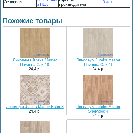
Основание
9 лет
й ПВХ
производителя
Похожие товары
Линолеум Juteks Master
Линолеум Juteks Master
Havanna Oak 10
Havanna Oak 11
24,4 p.
24,4 p.
Линолеум Juteks Master Ester 3
Линолеум Juteks Master
24,4 p.
Sherwood 4
24,4 p.