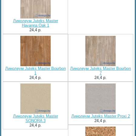
Линолеум Juteks Master
Havanna Oak 1
24,4 p.
Линолеум Juteks Master Bourbon
Линолеум Juteks Master Bourbon
1
7
24,4 p.
24,4 p.
Линолеум Juteks Master
Линолеум Juteks Master Proxi 2
SONORA 3
24,4 p.
24,4 p.