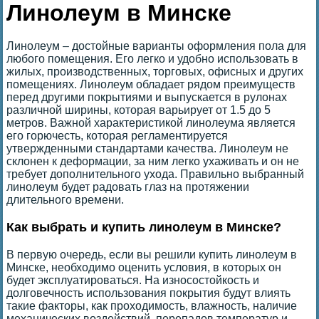
Линолеум в Минске
Линолеум – достойные варианты оформления пола для
любого помещения. Его легко и удобно использовать в
жилых, производственных, торговых, офисных и других
помещениях. Линолеум обладает рядом преимуществ
перед другими покрытиями и выпускается в рулонах
различной ширины, которая варьирует от 1.5 до 5
метров. Важной характеристикой линолеума является
его горючесть, которая регламентируется
утвержденными стандартами качества. Линолеум не
склонен к деформации, за ним легко ухаживать и он не
требует дополнительного ухода. Правильно выбранный
линолеум будет радовать глаз на протяжении
длительного времени.
Как выбрать и купить линолеум в Минске?
В первую очередь, если вы решили купить линолеум в
Минске, необходимо оценить условия, в которых он
будет эксплуатироваться. На износостойкость и
долговечность использования покрытия будут влиять
такие факторы, как проходимость, влажность, наличие
механических воздействий, перепадов температур и