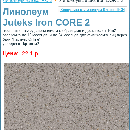
Линолеум Ютекс IRON
Линолеум Juteks Iron CORE 2
Линолеум
Вернуться к: Линолеум Ютекс IRON
Juteks Iron CORE 2
Бесплатно! выезд специалиста с образцами и доставка от 16м2
рассрочка до 12 месяцев, и до 24 месяцев для физических лиц через
банк “Партнер Online”
укладка от 5р. за м2
Цена:
22,1 p.