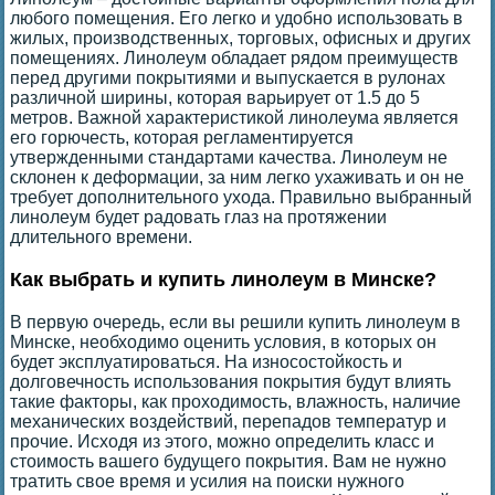
любого помещения. Его легко и удобно использовать в
жилых, производственных, торговых, офисных и других
помещениях. Линолеум обладает рядом преимуществ
перед другими покрытиями и выпускается в рулонах
различной ширины, которая варьирует от 1.5 до 5
метров. Важной характеристикой линолеума является
его горючесть, которая регламентируется
утвержденными стандартами качества. Линолеум не
склонен к деформации, за ним легко ухаживать и он не
требует дополнительного ухода. Правильно выбранный
линолеум будет радовать глаз на протяжении
длительного времени.
Как выбрать и купить линолеум в Минске?
В первую очередь, если вы решили купить линолеум в
Минске, необходимо оценить условия, в которых он
будет эксплуатироваться. На износостойкость и
долговечность использования покрытия будут влиять
такие факторы, как проходимость, влажность, наличие
механических воздействий, перепадов температур и
прочие. Исходя из этого, можно определить класс и
стоимость вашего будущего покрытия. Вам не нужно
тратить свое время и усилия на поиски нужного