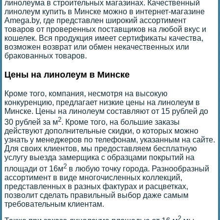
линолеума в строительных магазинах. Качественный
линолеум купить в Минске можно в интернет-магазине
Amega.by, где представлен широкий ассортимент
товаров от проверенных поставщиков на любой вкус и
кошелек. Вся продукция имеет сертификаты качества,
возможен возврат или обмен некачественных или
бракованных товаров.
Цены на линолеум в Минске
Кроме того, компания, несмотря на высокую
конкуренцию, предлагает низкие цены на линолеум в
Минске. Цены на линолеум составляют от 15 рублей до
2
30 рублей за м
. Кроме того, на большие заказы
действуют дополнительные скидки, о которых можно
узнать у менеджеров по телефонам, указанным на сайте.
Для своих клиентов, мы предоставляем бесплатную
услугу выезда замерщика с образцами покрытий на
2
площади от 16м
в любую точку города. Разнообразный
ассортимент в виде многочисленных коллекций,
представленных в разных фактурах и расцветках,
позволит сделать правильный выбор даже самым
требовательным клиентам.
2