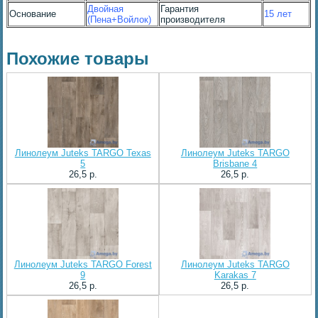
Двойная
Гарантия
Основание
15 лет
(Пена+Войлок)
производителя
Похожие товары
Линолеум Juteks TARGO Texas
Линолеум Juteks TARGO
5
Brisbane 4
26,5 p.
26,5 p.
Линолеум Juteks TARGO Forest
Линолеум Juteks TARGO
9
Karakas 7
26,5 p.
26,5 p.