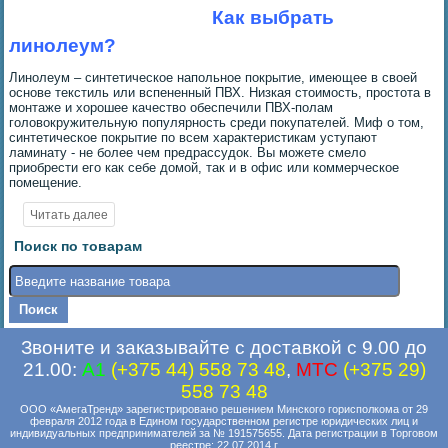
Как выбрать
линолеум?
Линолеум – синтетическое напольное покрытие, имеющее в своей
основе текстиль или вспененный ПВХ. Низкая стоимость, простота в
монтаже и хорошее качество обеспечили ПВХ-полам
головокружительную популярность среди покупателей. Миф о том,
синтетическое покрытие по всем характеристикам уступают
ламинату - не более чем предрассудок. Вы можете смело
приобрести его как себе домой, так и в офис или коммерческое
помещение.
Поиск по товарам
Звоните и заказывайте с доставкой с 9.00 до
21.00:
A1
(+375 44) 558 73 48
,
MTC
(+375 29)
558 73 48
ООО «АмегаТренд» зарегистрировано решением Минского горисполкома от 29
февраля 2012 года в Едином государственном регистре юридических лиц и
индивидуальных предпринимателей за № 191575655. Дата регистрации в Торговом
реестре: 22.07.2014 г