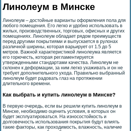
Линолеум в Минске
Линолеум – достойные варианты оформления пола для
любого помещения. Его легко и удобно использовать в
жилых, производственных, торговых, офисных и других
помещениях. Линолеум обладает рядом преимуществ
перед другими покрытиями и выпускается в рулонах
различной ширины, которая варьирует от 1.5 до 5
метров. Важной характеристикой линолеума является
его горючесть, которая регламентируется
утвержденными стандартами качества. Линолеум не
склонен к деформации, за ним легко ухаживать и он не
требует дополнительного ухода. Правильно выбранный
линолеум будет радовать глаз на протяжении
длительного времени.
Как выбрать и купить линолеум в Минске?
В первую очередь, если вы решили купить линолеум в
Минске, необходимо оценить условия, в которых он
будет эксплуатироваться. На износостойкость и
долговечность использования покрытия будут влиять
такие факторы, как проходимость, влажность, наличие