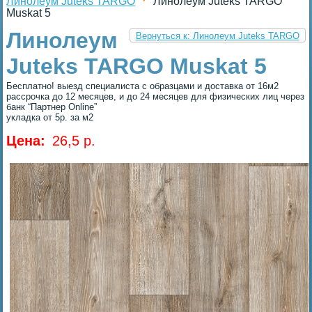
Линолеум Juteks TARGO
Линолеум Juteks TARGO
Muskat 5
Линолеум
Вернуться к: Линолеум Juteks TARGO
Juteks TARGO Muskat 5
Бесплатно! выезд специалиста с образцами и доставка от 16м2
рассрочка до 12 месяцев, и до 24 месяцев для физических лиц через
банк “Партнер Online”
укладка от 5р. за м2
Цена:
26,5 p.