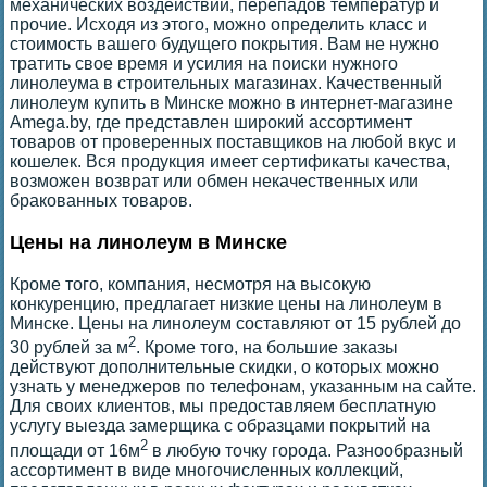
механических воздействий, перепадов температур и
прочие. Исходя из этого, можно определить класс и
стоимость вашего будущего покрытия. Вам не нужно
тратить свое время и усилия на поиски нужного
линолеума в строительных магазинах. Качественный
линолеум купить в Минске можно в интернет-магазине
Amega.by, где представлен широкий ассортимент
товаров от проверенных поставщиков на любой вкус и
кошелек. Вся продукция имеет сертификаты качества,
возможен возврат или обмен некачественных или
бракованных товаров.
Цены на линолеум в Минске
Кроме того, компания, несмотря на высокую
конкуренцию, предлагает низкие цены на линолеум в
Минске. Цены на линолеум составляют от 15 рублей до
2
30 рублей за м
. Кроме того, на большие заказы
действуют дополнительные скидки, о которых можно
узнать у менеджеров по телефонам, указанным на сайте.
Для своих клиентов, мы предоставляем бесплатную
услугу выезда замерщика с образцами покрытий на
2
площади от 16м
в любую точку города. Разнообразный
ассортимент в виде многочисленных коллекций,