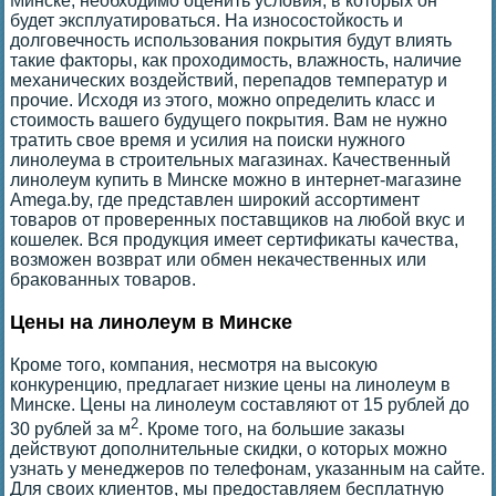
Минске, необходимо оценить условия, в которых он
будет эксплуатироваться. На износостойкость и
долговечность использования покрытия будут влиять
такие факторы, как проходимость, влажность, наличие
механических воздействий, перепадов температур и
прочие. Исходя из этого, можно определить класс и
стоимость вашего будущего покрытия. Вам не нужно
тратить свое время и усилия на поиски нужного
линолеума в строительных магазинах. Качественный
линолеум купить в Минске можно в интернет-магазине
Amega.by, где представлен широкий ассортимент
товаров от проверенных поставщиков на любой вкус и
кошелек. Вся продукция имеет сертификаты качества,
возможен возврат или обмен некачественных или
бракованных товаров.
Цены на линолеум в Минске
Кроме того, компания, несмотря на высокую
конкуренцию, предлагает низкие цены на линолеум в
Минске. Цены на линолеум составляют от 15 рублей до
2
30 рублей за м
. Кроме того, на большие заказы
действуют дополнительные скидки, о которых можно
узнать у менеджеров по телефонам, указанным на сайте.
Для своих клиентов, мы предоставляем бесплатную