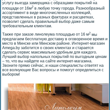
услугу выезда замерщика с образцами покрытий на
2
площади от 16м
в любую точку города. Разнообразный
ассортимент в виде многочисленных коллекций,
представленных в разных фактурах и расцветках,
позволит сделать правильный выбор даже самым
требовательным клиентам.
2
Также при заказе линолеума площадью от 16 м
мы
предлагаем бесплатную доставку в оговоренное время и
место в Минске или Минском районе. Интернет-магазин
Amega.by заботится о своих клиентах и старается
сделать сервис максимально удобным для каждого.
Лучший выбор напольных покрытий по выгодным ценам
– то, что вы найдете на сайте интернет-магазина.
Звоните прямо сейчас, и наши специалисты ответят на
все волнующие Вас вопросы и помогут определиться с
выбором!