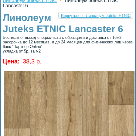
Линолеум Juteks ETNIC
Линолеум Juteks ETNIC
Lancaster 6
Линолеум
Вернуться к: Линолеум Juteks ETNIC
Juteks ETNIC Lancaster 6
Бесплатно! выезд специалиста с образцами и доставка от 16м2
рассрочка до 12 месяцев, и до 24 месяцев для физических лиц через
банк “Партнер Online”
укладка от 5р. за м2
Цена:
38,3 p.