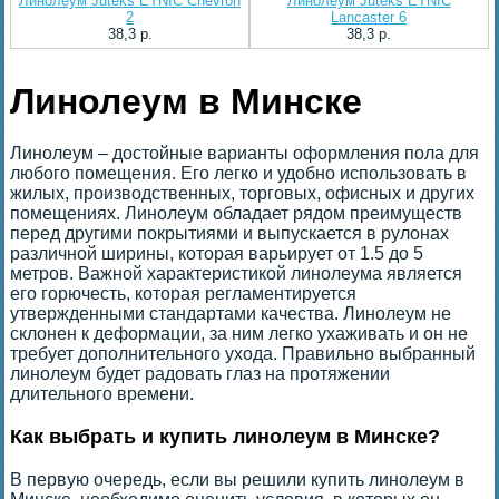
Линолеум Juteks ETNIC Chevron
Линолеум Juteks ETNIC
2
Lancaster 6
38,3 p.
38,3 p.
Линолеум в Минске
Линолеум – достойные варианты оформления пола для
любого помещения. Его легко и удобно использовать в
жилых, производственных, торговых, офисных и других
помещениях. Линолеум обладает рядом преимуществ
перед другими покрытиями и выпускается в рулонах
различной ширины, которая варьирует от 1.5 до 5
метров. Важной характеристикой линолеума является
его горючесть, которая регламентируется
утвержденными стандартами качества. Линолеум не
склонен к деформации, за ним легко ухаживать и он не
требует дополнительного ухода. Правильно выбранный
линолеум будет радовать глаз на протяжении
длительного времени.
Как выбрать и купить линолеум в Минске?
В первую очередь, если вы решили купить линолеум в