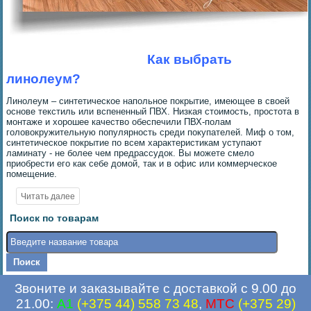
Как выбрать
линолеум?
Линолеум – синтетическое напольное покрытие, имеющее в своей
основе текстиль или вспененный ПВХ. Низкая стоимость, простота в
монтаже и хорошее качество обеспечили ПВХ-полам
головокружительную популярность среди покупателей. Миф о том,
синтетическое покрытие по всем характеристикам уступают
ламинату - не более чем предрассудок. Вы можете смело
приобрести его как себе домой, так и в офис или коммерческое
помещение.
Поиск по товарам
Звоните и заказывайте с доставкой с 9.00 до
21.00:
A1
(+375 44) 558 73 48
,
MTC
(+375 29)