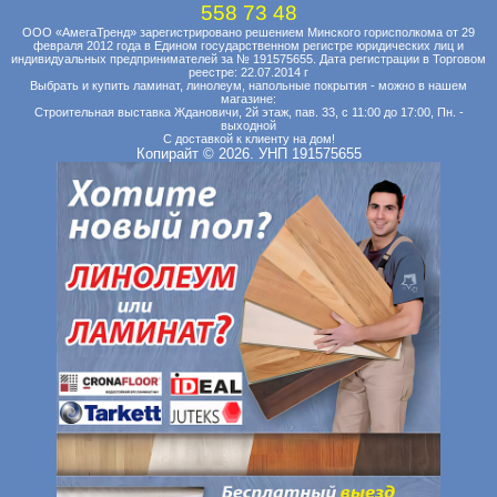
558 73 48
ООО «АмегаТренд» зарегистрировано решением Минского горисполкома от 29
февраля 2012 года в Едином государственном регистре юридических лиц и
индивидуальных предпринимателей за № 191575655. Дата регистрации в Торговом
реестре: 22.07.2014 г
Выбрать и купить ламинат, линолеум, напольные покрытия - можно в нашем
магазине:
Строительная выставка Ждановичи, 2й этаж, пав. 33, с 11:00 до 17:00, Пн. -
выходной
С доставкой к клиенту на дом!
Копирайт © 2026. УНП 191575655