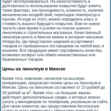
будет эксплуатироваться. На износостойкость и
долговечность использования покрытия будут влиять
такие факторы, как проходимость, влажность, наличие
механических воздействий, перепадов температур и
прочие. Исходя из этого, можно определить класс и
стоимость вашего будущего покрытия. Вам не нужно
тратить свое время и усилия на поиски нужного
линолеума в строительных магазинах. Качественный
линолеум купить в Минске можно в интернет-магазине
Amega.by, где представлен широкий ассортимент
товаров от проверенных поставщиков на любой вкус и
кошелек. Вся продукция имеет сертификаты качества,
возможен возврат или обмен некачественных или
бракованных товаров.
Цены на линолеум в Минске
Кроме того, компания, несмотря на высокую
конкуренцию, предлагает низкие цены на линолеум в
Минске. Цены на линолеум составляют от 15 рублей до
2
30 рублей за м
. Кроме того, на большие заказы
действуют дополнительные скидки, о которых можно
узнать у менеджеров по телефонам, указанным на сайте.
Для своих клиентов, мы предоставляем бесплатную
услугу выезда замерщика с образцами покрытий на