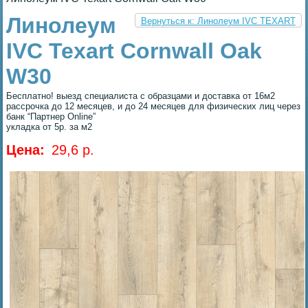
Линолеум
Вернуться к: Линолеум IVC TEXART
IVC Texart Cornwall Oak
W30
Бесплатно! выезд специалиста с образцами и доставка от 16м2
рассрочка до 12 месяцев, и до 24 месяцев для физических лиц через
банк “Партнер Online”
укладка от 5р. за м2
Цена:
29,6 p.