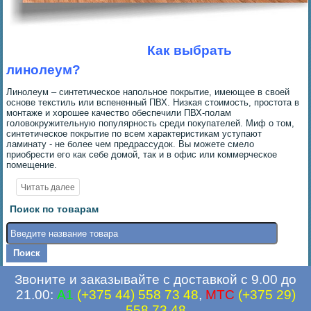
Как выбрать
линолеум?
Линолеум – синтетическое напольное покрытие, имеющее в своей
основе текстиль или вспененный ПВХ. Низкая стоимость, простота в
монтаже и хорошее качество обеспечили ПВХ-полам
головокружительную популярность среди покупателей. Миф о том,
синтетическое покрытие по всем характеристикам уступают
ламинату - не более чем предрассудок. Вы можете смело
приобрести его как себе домой, так и в офис или коммерческое
помещение.
Поиск по товарам
Звоните и заказывайте с доставкой с 9.00 до
21.00:
A1
(+375 44) 558 73 48
,
MTC
(+375 29)
558 73 48