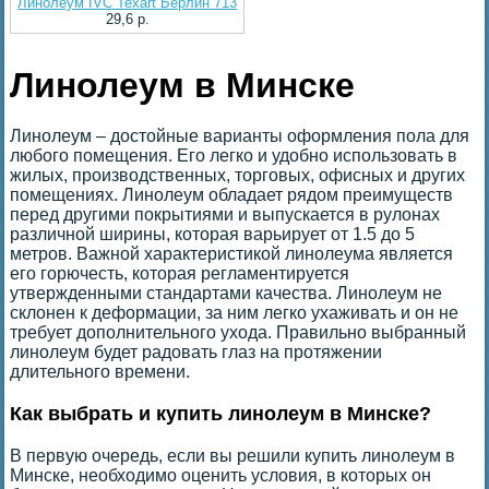
Линолеум IVC Texart Берлин 713
29,6 p.
Линолеум в Минске
Линолеум – достойные варианты оформления пола для
любого помещения. Его легко и удобно использовать в
жилых, производственных, торговых, офисных и других
помещениях. Линолеум обладает рядом преимуществ
перед другими покрытиями и выпускается в рулонах
различной ширины, которая варьирует от 1.5 до 5
метров. Важной характеристикой линолеума является
его горючесть, которая регламентируется
утвержденными стандартами качества. Линолеум не
склонен к деформации, за ним легко ухаживать и он не
требует дополнительного ухода. Правильно выбранный
линолеум будет радовать глаз на протяжении
длительного времени.
Как выбрать и купить линолеум в Минске?
В первую очередь, если вы решили купить линолеум в
Минске, необходимо оценить условия, в которых он