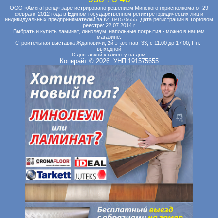
ООО «АмегаТренд» зарегистрировано решением Минского горисполкома от 29
февраля 2012 года в Едином государственном регистре юридических лиц и
индивидуальных предпринимателей за № 191575655. Дата регистрации в Торговом
реестре: 22.07.2014 г
Выбрать и купить ламинат, линолеум, напольные покрытия - можно в нашем
магазине:
Строительная выставка Ждановичи, 2й этаж, пав. 33, с 11:00 до 17:00, Пн. -
выходной
С доставкой к клиенту на дом!
Копирайт © 2026. УНП 191575655