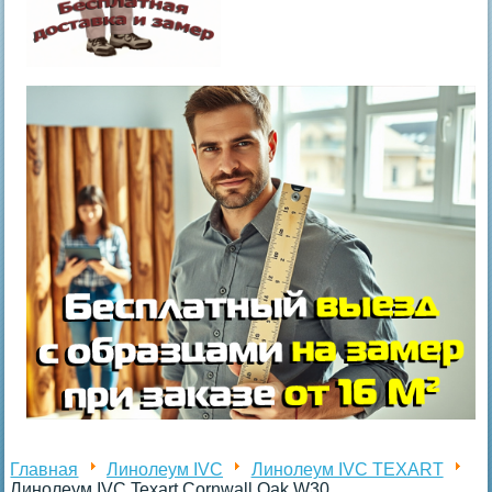
Главная
Линолеум IVC
Линолеум IVC TEXART
Линолеум IVC Texart Cornwall Oak W30