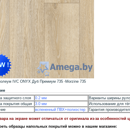
олеум IVC ONYX Дуб Премиум 735 -Morzine 735
ние
а защитного слоя
0.2 мм
Варианты ширины рул
а покрытия общая
3.0 мм
Использование для тё
ние
вспененный ПВХ+полиэстер
Гарантия производите
вара на экране может отличаться от оригинала из-за особенностей 
реть образцы напольных покрытий можно в нашем магазине: