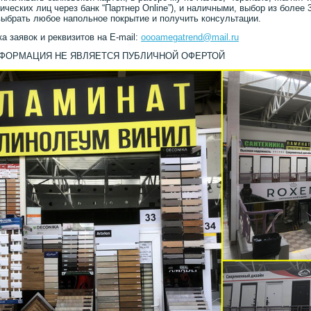
ических лиц через банк “Партнер Online”), и наличными, выбор из более 
ыбрать любое напольное покрытие и получить консультации.
а заявок и реквизитов на E-mail:
oooamegatrend@mail.ru
НФОРМАЦИЯ НЕ ЯВЛЯЕТСЯ ПУБЛИЧНОЙ ОФЕРТОЙ