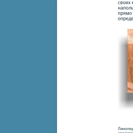
своих 
наполь
прямо 
опреде
Линолеу