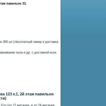
этаж павильон 33
,
 300 шт.);бесплатный замер и доставка
авнивание пола и др. с доставкой всех
а 123 к.1, 2й этаж павильон
сти)
 Fun (до 12 месяцев, и до 24 месяцев