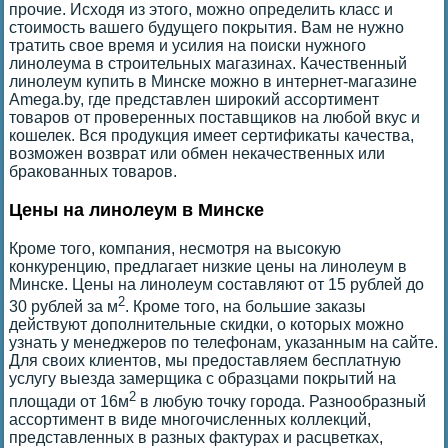
прочие. Исходя из этого, можно определить класс и
стоимость вашего будущего покрытия. Вам не нужно
тратить свое время и усилия на поиски нужного
линолеума в строительных магазинах. Качественный
линолеум купить в Минске можно в интернет-магазине
Amega.by, где представлен широкий ассортимент
товаров от проверенных поставщиков на любой вкус и
кошелек. Вся продукция имеет сертификаты качества,
возможен возврат или обмен некачественных или
бракованных товаров.
Цены на линолеум в Минске
Кроме того, компания, несмотря на высокую
конкуренцию, предлагает низкие цены на линолеум в
Минске. Цены на линолеум составляют от 15 рублей до
2
30 рублей за м
. Кроме того, на большие заказы
действуют дополнительные скидки, о которых можно
узнать у менеджеров по телефонам, указанным на сайте.
Для своих клиентов, мы предоставляем бесплатную
услугу выезда замерщика с образцами покрытий на
2
площади от 16м
в любую точку города. Разнообразный
ассортимент в виде многочисленных коллекций,
представленных в разных фактурах и расцветках,