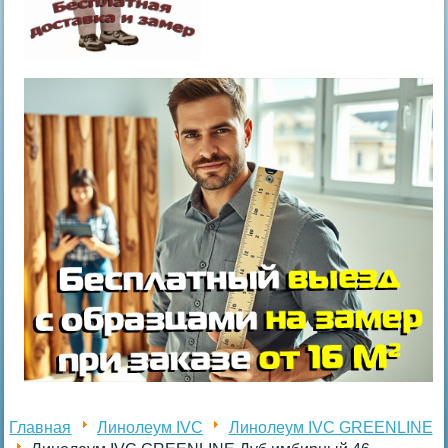
Главная
Линолеум IVC
Линолеум IVC GREENLINE