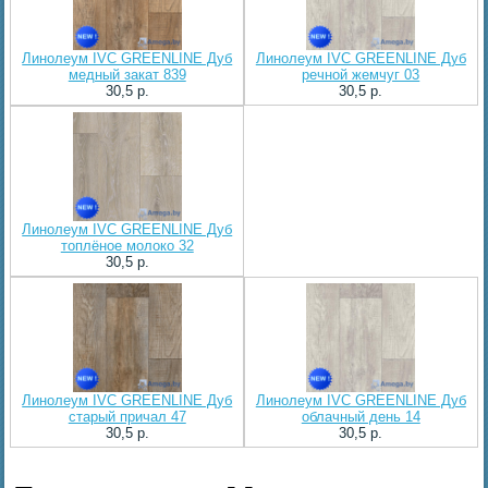
Линолеум IVC GREENLINE Дуб
Линолеум IVC GREENLINE Дуб
медный закат 839
речной жемчуг 03
30,5 p.
30,5 p.
Линолеум IVC GREENLINE Дуб
топлёное молоко 32
30,5 p.
Линолеум IVC GREENLINE Дуб
Линолеум IVC GREENLINE Дуб
старый причал 47
облачный день 14
30,5 p.
30,5 p.