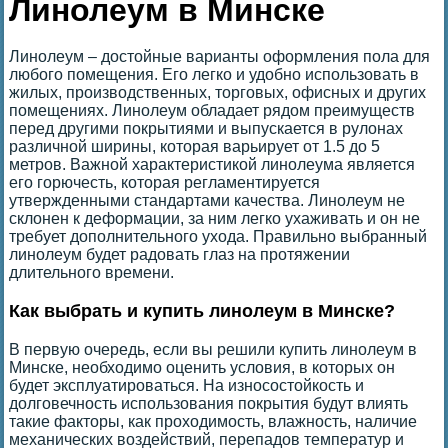
Линолеум в Минске
Линолеум – достойные варианты оформления пола для
любого помещения. Его легко и удобно использовать в
жилых, производственных, торговых, офисных и других
помещениях. Линолеум обладает рядом преимуществ
перед другими покрытиями и выпускается в рулонах
различной ширины, которая варьирует от 1.5 до 5
метров. Важной характеристикой линолеума является
его горючесть, которая регламентируется
утвержденными стандартами качества. Линолеум не
склонен к деформации, за ним легко ухаживать и он не
требует дополнительного ухода. Правильно выбранный
линолеум будет радовать глаз на протяжении
длительного времени.
Как выбрать и купить линолеум в Минске?
В первую очередь, если вы решили купить линолеум в
Минске, необходимо оценить условия, в которых он
будет эксплуатироваться. На износостойкость и
долговечность использования покрытия будут влиять
такие факторы, как проходимость, влажность, наличие
механических воздействий, перепадов температур и