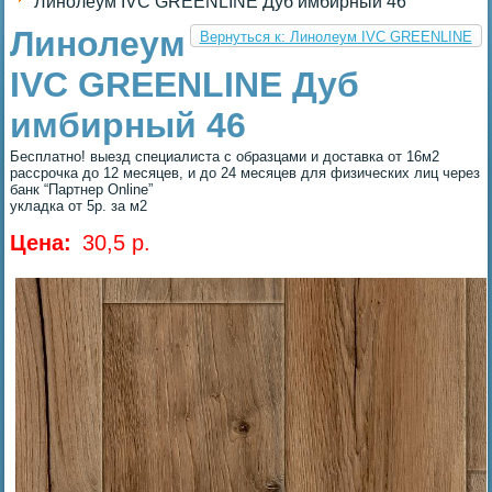
Линолеум IVC GREENLINE Дуб имбирный 46
Линолеум
Вернуться к: Линолеум IVC GREENLINE
IVC GREENLINE Дуб
имбирный 46
Бесплатно! выезд специалиста с образцами и доставка от 16м2
рассрочка до 12 месяцев, и до 24 месяцев для физических лиц через
банк “Партнер Online”
укладка от 5р. за м2
Цена:
30,5 p.