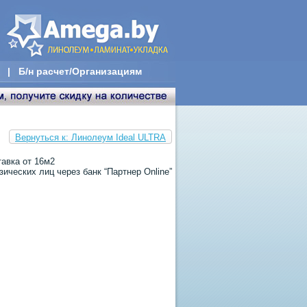
|
Б/н расчет/Организациям
Вернуться к: Линолеум Ideal ULTRA
тавка от 16м2
ических лиц через банк “Партнер Online”