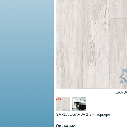
GARDA
GARDA 1
GARDA 1 в интерьере
Описание