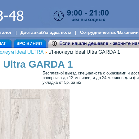
талог
|
Доставка/Укладка пола
|
Сотрудничество/Вакансии
SPC ВИНИЛ
НАТ
олеум Ideal ULTRA
.Линолеум Ideal Ultra GARDA 1
l Ultra GARDA 1
Бесплатно! выезд специалиста с образцами и дос
рассрочка до 12 месяцев, и до 24 месяцев для физ
укладка от 5р. за м2