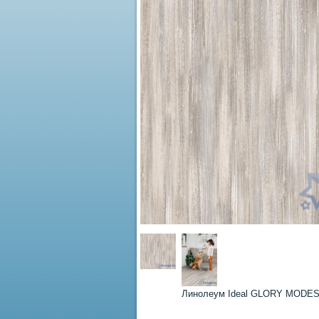
Линолеум Ideal GLORY MODES