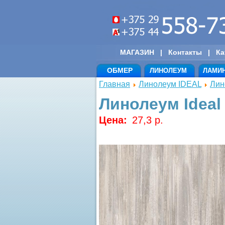
МАГАЗИН
|
Контакты
|
Ка
ОБМЕР
ЛИНОЛЕУМ
ЛАМИ
Главная
Линолеум IDEAL
Лин
Линолеум Idea
Цена:
27,3 p.