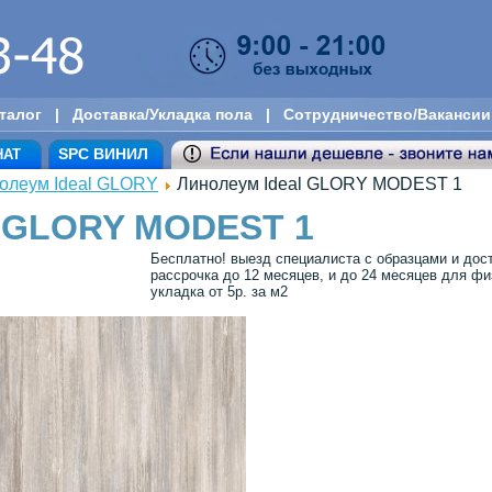
талог
|
Доставка/Укладка пола
|
Сотрудничество/Вакансии
SPC ВИНИЛ
НАТ
олеум Ideal GLORY
Линолеум Ideal GLORY MODEST 1
l GLORY MODEST 1
Бесплатно! выезд специалиста с образцами и дос
рассрочка до 12 месяцев, и до 24 месяцев для физ
укладка от 5р. за м2