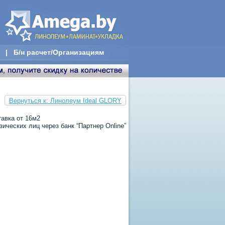
|
Б/н расчет/Организациям
Вернуться к: Линолеум Ideal GLORY
тавка от 16м2
ических лиц через банк “Партнер Online”