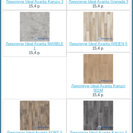
Линолеум Ideal Avanta Karuzo 3
Линолеум Ideal Avanta Granada 3
15,4 p.
15,4 p.
Линолеум Ideal Avanta MARBLE
Линолеум Ideal Avanta ARDEN 5
1
15,4 p.
15,4 p.
Линолеум Ideal Avanta Karuzo
001M
15,4 p.
Линолеум Ideal Avanta FORT 5
Линолеум Ideal Avanta Karuzo 4