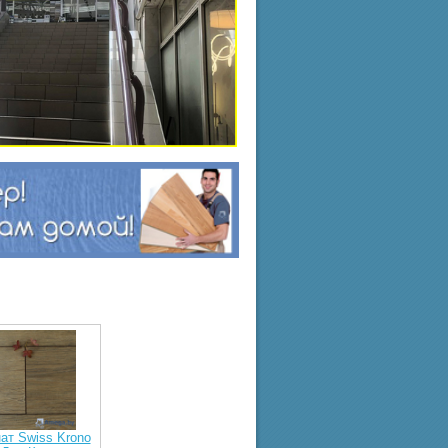
ат Swiss Krono