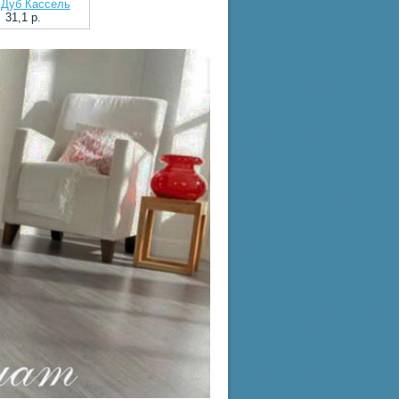
 Дуб Кассель
31,1 p.