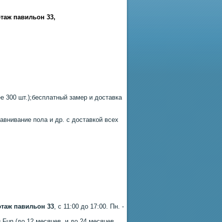
этаж павильон 33
,
 300 шт.);бесплатный замер и доставка
авнивание пола и др. с доставкой всех
этаж павильон 33
, с 11:00 до 17:00. Пн. -
 Fun (до 12 месяцев, и до 24 месяцев