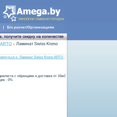
|
Б/н расчет/Организациям
o ARTO
Ламинат Swiss Krono
ернуться к: Ламинат Swiss Krono ARTO
иалиста с образцами и доставка от 16м2
цев - 0%