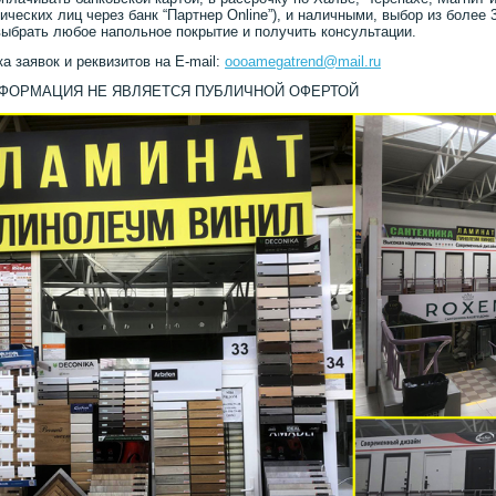
ических лиц через банк “Партнер Online”), и наличными, выбор из более 
ыбрать любое напольное покрытие и получить консультации.
а заявок и реквизитов на E-mail:
oooamegatrend@mail.ru
НФОРМАЦИЯ НЕ ЯВЛЯЕТСЯ ПУБЛИЧНОЙ ОФЕРТОЙ