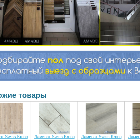
ожие товары
ат Swiss Krono
Ламинат Swiss Krono
Ламинат Swiss Krono
Ламин