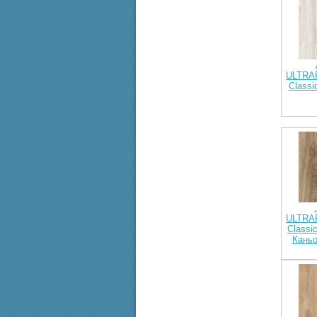
ULTRAF
Class
ULTRAF
Classic
Каньо