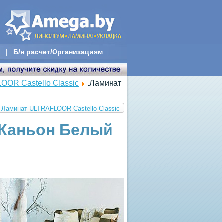
|
Б/н расчет/Организациям
OR Castello Classic
.Ламинат
: Ламинат ULTRAFLOOR Castello Classic
б Каньон Белый