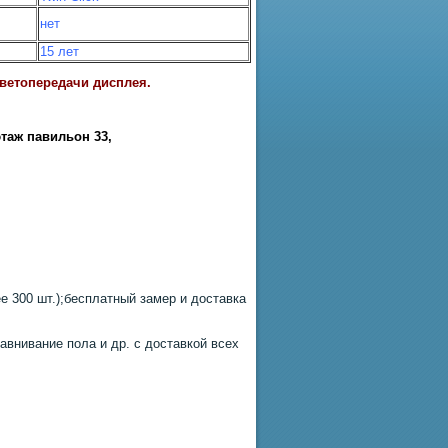
нет
15 лет
цветопередачи дисплея.
этаж павильон 33
,
 300 шт.);бесплатный замер и доставка
авнивание пола и др. с доставкой всех