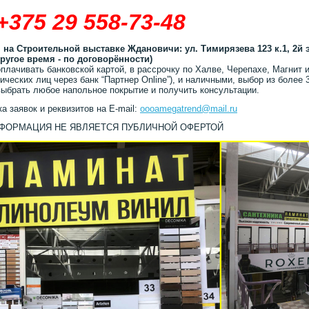
+375 29 558-73-48
 на Строительной выставке Ждановичи: ул. Тимирязева 123 к.1, 2й 
другое время - по договорённости)
плачивать банковской картой, в рассрочку по Халве, Черепахе, Магнит и
ических лиц через банк “Партнер Online”), и наличными, выбор из более 
ыбрать любое напольное покрытие и получить консультации.
а заявок и реквизитов на E-mail:
oooamegatrend@mail.ru
НФОРМАЦИЯ НЕ ЯВЛЯЕТСЯ ПУБЛИЧНОЙ ОФЕРТОЙ