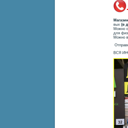
Магазин
вых
(в 
Можно о
для физ
Можно в
Отправк
ВСЯ И