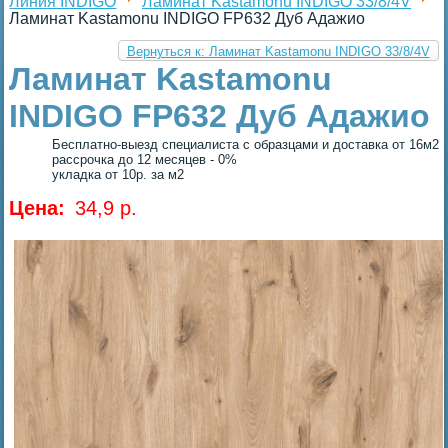
Линия INDIGO
Ламинат Kastamonu INDIGO 33/8/4V
Ламинат Kastamonu INDIGO FP632 Дуб Адажио
Вернуться к: Ламинат Kastamonu INDIGO 33/8/4V
Ламинат Kastamonu
INDIGO FP632 Дуб Адажио
Бесплатно-выезд специалиста с образцами и доставка от 16м2
рассрочка до 12 месяцев - 0%
укладка от 10р. за м2
Цена:
34,9 p.