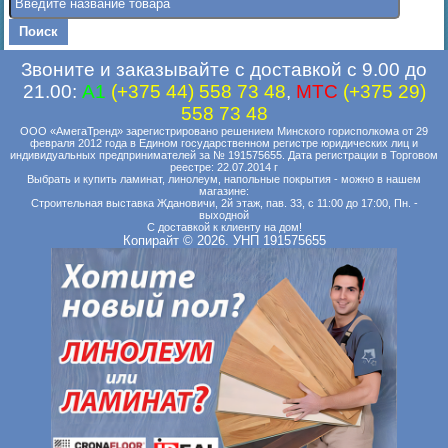
Звоните и заказывайте с доставкой с 9.00 до
21.00:
A1
(+375 44) 558 73 48
,
MTC
(+375 29)
558 73 48
ООО «АмегаТренд» зарегистрировано решением Минского горисполкома от 29
февраля 2012 года в Едином государственном регистре юридических лиц и
индивидуальных предпринимателей за № 191575655. Дата регистрации в Торговом
реестре: 22.07.2014 г
Выбрать и купить ламинат, линолеум, напольные покрытия - можно в нашем
магазине:
Строительная выставка Ждановичи, 2й этаж, пав. 33, с 11:00 до 17:00, Пн. -
выходной
С доставкой к клиенту на дом!
Копирайт © 2026. УНП 191575655