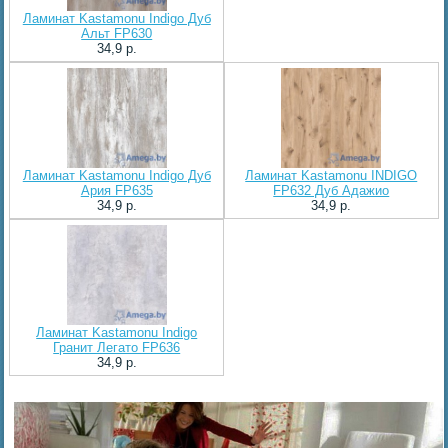
Ламинат Kastamonu Indigo Дуб
Альт FP630
34,9 p.
Ламинат Kastamonu Indigo Дуб
Ламинат Kastamonu INDIGO
Ария FP635
FP632 Дуб Адажио
34,9 p.
34,9 p.
Ламинат Kastamonu Indigo
Гранит Легато FP636
34,9 p.