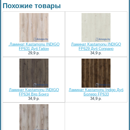
Похожие товары
.Ламинат Kastamonu INDIGO
Ламинат Kastamonu INDIGO
FP631 Дуб Габон
FP629 Дуб Сопрано
29,9 p.
34,9 p.
Ламинат Kastamonu INDIGO
Ламинат Kastamonu Indigo Дуб
FP634 Вяз Бонго
Болеро FP633
34,9 p.
34,9 p.