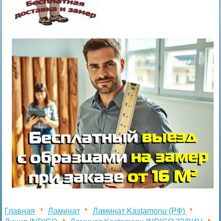
Главная
Ламинат
Ламинат Kastamonu (РФ)