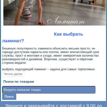
Как выбрать
ламинат?
Бешеную популярность ламината объяснить весьма просто: он
гораздо доступнее паркета или плитки, имеет впечатляющий срок
службы, прост в монтаже и уходе, имеет невероятное количество
разновидностей и дизайнов. Впрочем, существует и обратная
сторона медали:
выбрать подходящий ламинат – задача для самых терпеливых.
Поиск по товарам
Звоните и заказывайте с доставкой с 9.00 до