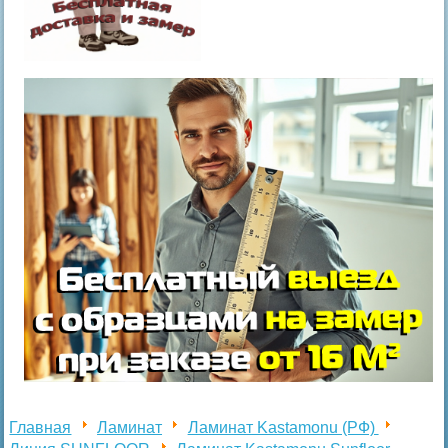
Главная
Ламинат
Ламинат Kastamonu (РФ)