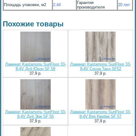
Гарантия
Площадь упаковки, м2
2.44
20 лет
производителя
Похожие товары
Ламинат Kastamonu SunFloor 33-
Ламинат Kastamonu SunFloor 33-
8-4V Дуб Юкон SF 58
8-4V Сосна Тахо SF52
37,9 p.
37,9 p.
Ламинат Kastamonu SunFloor 33-
Ламинат Kastamonu SunFloor 33-
8-4V Дуб Эри SF 55
8-4V Вяз Квебек SF 57
37,9 p.
37,9 p.