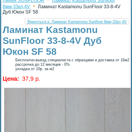
Линия SUNFLOOR
Ламинат Kastamonu Sunfloor
8мм,33кл,4V
Ламинат Kastamonu SunFloor 33-8-4V
Дуб Юкон SF 58
Вернуться к: Ламинат Kastamonu Sunfloor 8мм,33кл,4V
Ламинат Kastamonu
SunFloor 33-8-4V Дуб
Юкон SF 58
Бесплатно-выезд специалиста с образцами и доставка от 16м2
рассрочка до 12 месяцев - 0%
укладка от 10р. за м2
Цена:
37,9 p.