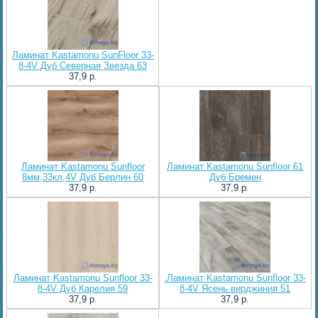
Ламинат Kastamonu SunFloor 33-
8-4V Дуб Северная Звезда 63
37,9 p.
Ламинат Kastamonu Sunfloor
Ламинат Kastamonu Sunfloor 61
8мм,33кл,4V Дуб Берлин 60
Дуб Бремен
37,9 p.
37,9 p.
Ламинат Kastamonu Sunfloor 33-
.Ламинат Kastamonu Sunfloor 33-
8-4V Дуб Карелия 59
8-4V Ясень вирджиния 51
37,9 p.
37,9 p.