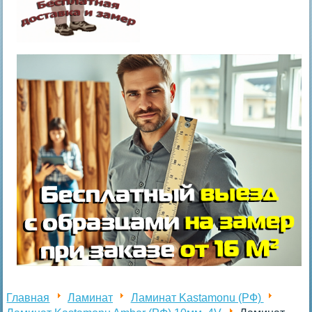
Главная
Ламинат
Ламинат Kastamonu (РФ)