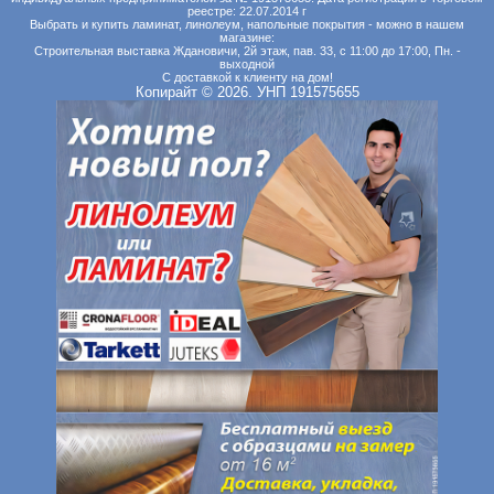
реестре: 22.07.2014 г
Выбрать и купить ламинат, линолеум, напольные покрытия - можно в нашем
магазине:
Строительная выставка Ждановичи, 2й этаж, пав. 33, с 11:00 до 17:00, Пн. -
выходной
С доставкой к клиенту на дом!
Копирайт © 2026. УНП 191575655