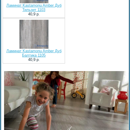
Ламинат Kastamonu Amber Дуб
Тильзит 1103
40,9 p.
Ламинат Kastamonu Amber Дуб
Балтика 1105
40,9 p.