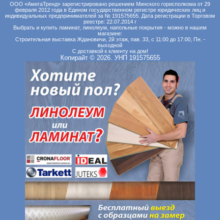
ООО «АмегаТренд» зарегистрировано решением Минского горисполкома от 29
февраля 2012 года в Едином государственном регистре юридических лиц и
индивидуальных предпринимателей за № 191575655. Дата регистрации в Торговом
реестре: 22.07.2014 г
Выбрать и купить ламинат, линолеум, напольные покрытия - можно в нашем
магазине:
Строительная выставка Ждановичи, 2й этаж, пав. 33, с 11:00 до 17:00, Пн. -
выходной
С доставкой к клиенту на дом!
Копирайт © 2026. УНП 191575655