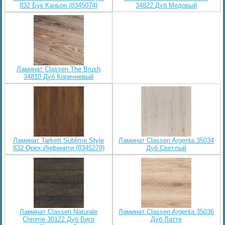
832 Бук Каньон (8345074)
34822 Дуб Медовый
Ламинат Classen The Brush
34810 Дуб Коричневый
Ламинат Tarkett Sublime Style
Ламинат Classen Argenta 35034
832 Орех Инфинити (8345279)
Дуб Светлый
Ламинат Classen Naturale
Ламинат Classen Argenta 35036
Chrome 30122 Дуб Виго
Дуб Латте