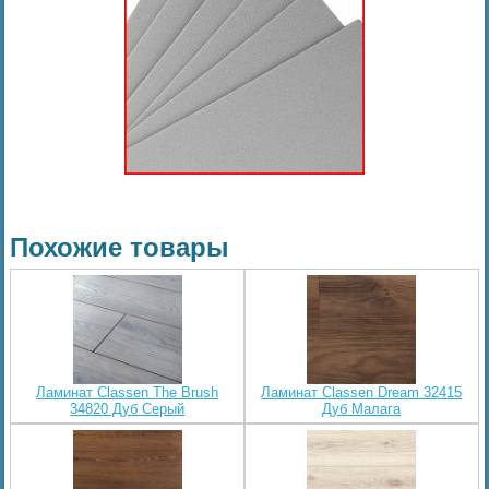
Похожие товары
Ламинат Classen The Brush
Ламинат Classen Dream 32415
34820 Дуб Серый
Дуб Малага