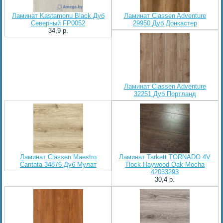
Ламинат Kastamonu Black Дуб
Ламинат Classen Adventure
Северный FP0052
29950 Дуб Донкастер
34,9 p.
Ламинат Classen Adventure
32251 Дуб Портланд
Ламинат Classen Maestro
Ламинат Tarkett TORNADO 4V
Cantata 34876 Дуб Мулат
Tlock Haywood Oak Mocha
42033293
30,4 p.