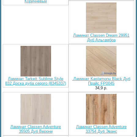
Коричневый
Ламинат Classen Dream 29951
Дуб Альгамбра
Ламинат Tarkett Sublime Style
.Ламинат Kastamonu Black Дуб
832 Доска дуба серого (8345337)
Прайс FP0045
34,9 p.
Ламинат Classen Adventure
Ламинат Classen Adventure
35505 Дуб Верони
33754 Дуб Эванс