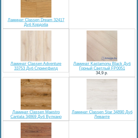
Ламинат Classen Dream 32417
Дуб Кордоба
Ламинат Classen Adventure
Ламинат Kastamonu Black Дуб
33753 Дуб Спрингфилд
Горный Светлый FP0051
34,9 p.
Ламинат Classen Maestro
Ламинат Classen Star 34890 Дуб
Cantata 34869 Дуб Вулкано
Леванте