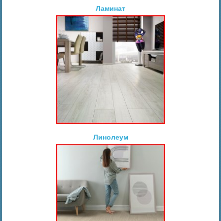
Ламинат
Линолеум