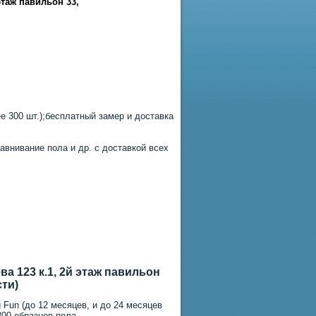
этаж павильон 33
,
 300 шт.);бесплатный замер и доставка
авнивание пола и др. с доставкой всех
а 123 к.1, 2й этаж павильон
сти)
 Fun (до 12 месяцев, и до 24 месяцев
300 образцов пола.