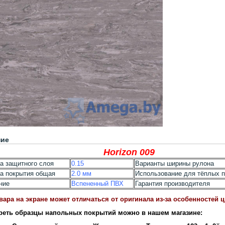
ние
Horizon 009
а защитного слоя
0.15
Варианты ширины рулона
а покрытия общая
2.0 мм
Использование для тёплых 
ние
Вспененный ПВХ
Гарантия производителя
вара на экране может отличаться от оригинала из-за особенностей 
реть образцы напольных покрытий можно в нашем магазине: