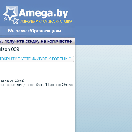
|
Б/н расчет/Организациям
rizon 009
Е ПОКРЫТИЕ УСТОЙЧИВОЕ К ГОРЕНИЮ
тавка от 16м2
ических лиц через банк “Партнер Online”