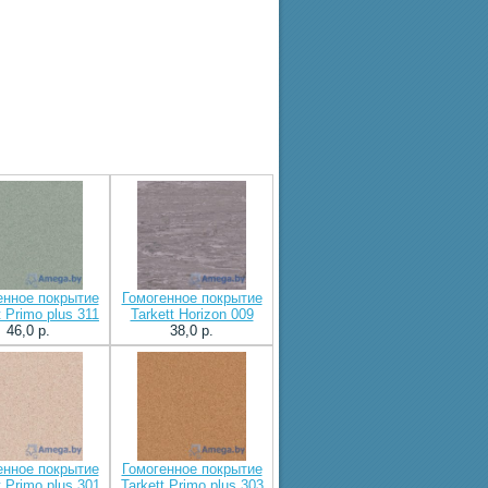
енное покрытие
Гомогенное покрытие
t Primo plus 311
Tarkett Horizon 009
46,0 p.
38,0 p.
енное покрытие
Гомогенное покрытие
t Primo plus 301
Tarkett Primo plus 303