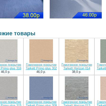
ожие товары
енное покрытие
Гомогенное покрытие
Гомогенное покрытие
Гомог
t Primo plus 316
Tarkett Primo plus 302
Tarkett Horizon 014
Tarket
46,0 p.
46,0 p.
38,0 p.
енное покрытие
Гомогенное покрытие
Гомогенное покрытие
Гомог
t Primo plus 315
Tarkett Primo plus 309
Tarkett Horizon 013
Tarket