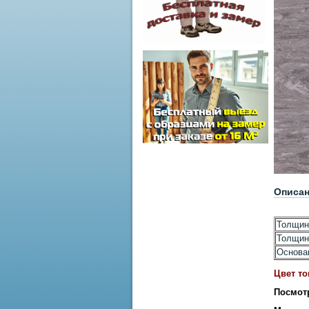
Описа
Толщин
Толщин
Основа
Цвет то
Посмот