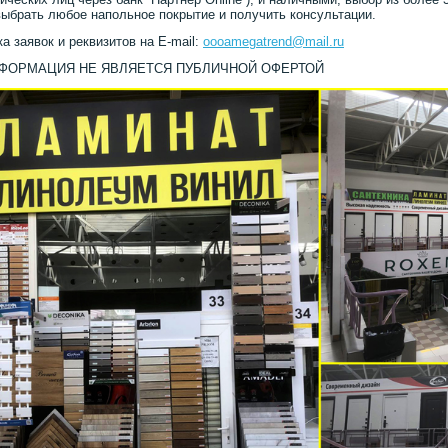
ыбрать любое напольное покрытие и получить консультации.
а заявок и реквизитов на E-mail:
oooamegatrend@mail.ru
НФОРМАЦИЯ НЕ ЯВЛЯЕТСЯ ПУБЛИЧНОЙ ОФЕРТОЙ