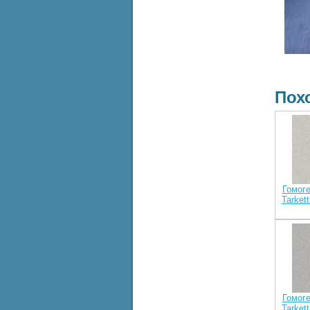
Пох
Гомог
Tarket
Гомог
Tarket