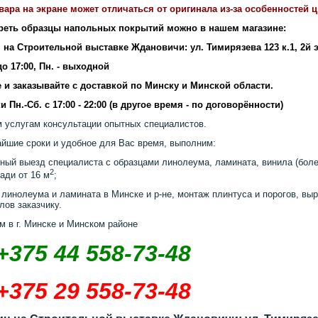
вара на экране может отличаться от оригинала из-за особенностей 
реть образцы напольных покрытий можно в нашем магазине:
 на Строительной выставке Ждановичи: ул. Тимирязева 123 к.1, 2й 
 до 17:00, Пн. - выходной
 и заказывайте с доставкой по Минску и Минской области.
и Пн.-Сб. с 17:00 - 22:00 (в другое время - по договорённости)
 услугам консультации опытных специалистов.
айшие сроки и удобное для Вас время, выполним:
ный выезд специалиста с образцами линолеума, ламината, винила (более
2
ади от 16 м
;
 линолеума и ламината в Минске и р-не, монтаж плинтуса и порогов, выр
лов заказчику.
м в г. Минске и Минском районе
+375 44 558-73-48
+375 29 558-73-48