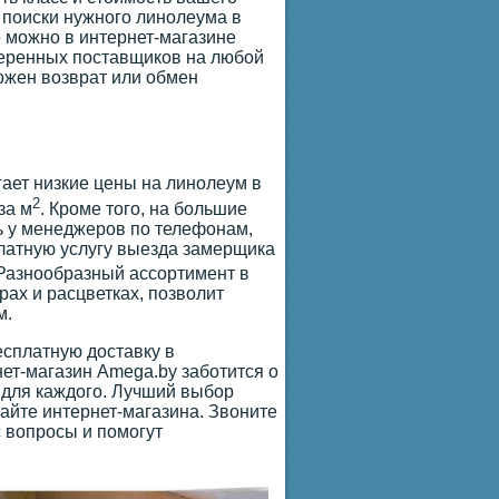
 поиски нужного линолеума в
 можно в интернет-магазине
веренных поставщиков на любой
можен возврат или обмен
гает низкие цены на линолеум в
2
за м
. Кроме того, на большие
ь у менеджеров по телефонам,
платную услугу выезда замерщика
 Разнообразный ассортимент в
ах и расцветках, позволит
м.
сплатную доставку в
ет-магазин Amega.by заботится о
 для каждого. Лучший выбор
айте интернет-магазина. Звоните
 вопросы и помогут