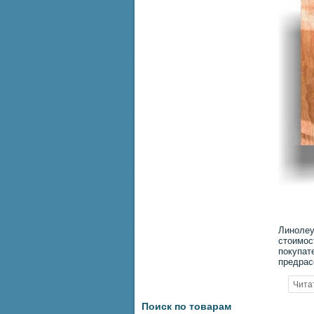
Линолеу
стоимос
покупат
предрас
Поиск по товарам