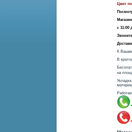
Цвет то
Посмот
Магазин
с 11:00
Звоните
Доставк
К Вашим
В кратч
Бесплат
на площ
Укладка
материа
Работае