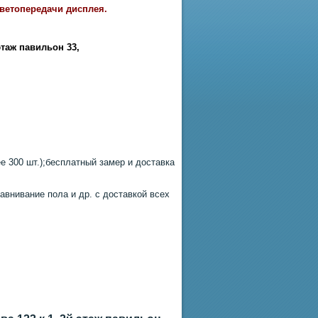
цветопередачи дисплея.
этаж павильон 33
,
 300 шт.);бесплатный замер и доставка
авнивание пола и др. с доставкой всех