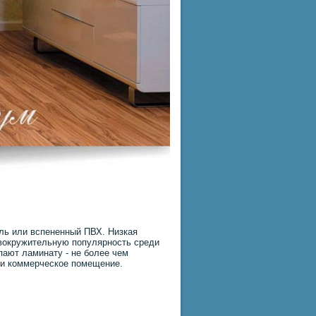
ль или вспененный ПВХ. Низкая
овокружительную популярность среди
пают ламинату - не более чем
или коммерческое помещение.