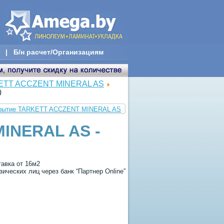
|
Б/н расчет/Организациям
KETT ACCZENT MINERAL AS
0
покрытие TARKETT ACCZENT MINERAL AS
INERAL AS -
тавка от 16м2
ических лиц через банк “Партнер Online”