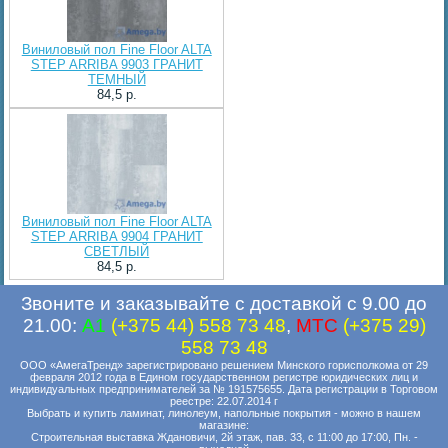
Виниловый пол Fine Floor ALTA
STEP ARRIBA 9903 ГРАНИТ
ТЕМНЫЙ
84,5 p.
Виниловый пол Fine Floor ALTA
STEP ARRIBA 9904 ГРАНИТ
СВЕТЛЫЙ
84,5 p.
Звоните и заказывайте с доставкой с 9.00 до
21.00:
A1
(+375 44) 558 73 48
,
MTC
(+375 29)
558 73 48
ООО «АмегаТренд» зарегистрировано решением Минского горисполкома от 29
февраля 2012 года в Едином государственном регистре юридических лиц и
индивидуальных предпринимателей за № 191575655. Дата регистрации в Торговом
реестре: 22.07.2014 г
Выбрать и купить ламинат, линолеум, напольные покрытия - можно в нашем
магазине:
Строительная выставка Ждановичи, 2й этаж, пав. 33, с 11:00 до 17:00, Пн. -